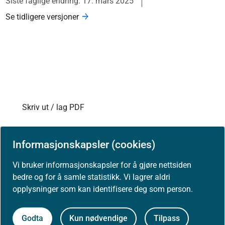
Siste faglige endring: 17. mars 2025
Se tidligere versjoner
Skriv ut / lag PDF
Slik refererer du til innholdet
Informasjonskapsler (cookies)
Åpne data (API)
Vi bruker informasjonskapsler for å gjøre nettsiden
bedre og for å samle statistikk. Vi lagrer aldri
opplysninger som kan identifisere deg som person.
Godta
Kun nødvendige
Tilpass