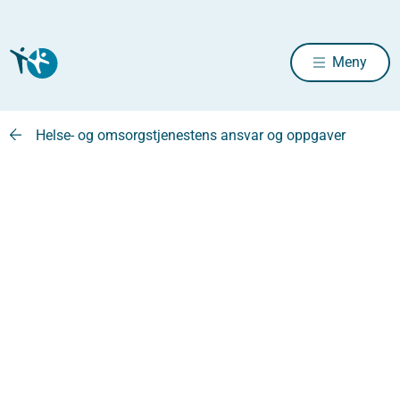
Meny
Helse- og omsorgstjenestens ansvar og oppgaver