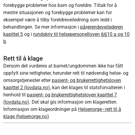
forebygge problemer hos barn og foreldre. Tiltak for å
mestre situasjonen og forebygge problemer kan for
eksempel være å tilby foreldreveiledning som ledd i
behandlingen. Se mer informasjon i
pårørendeveilederen
kapittel 5
og i
rundskriv til helsepersonelloven §§10 a og 10
b
.
Rett til å klage
Dersom det vurderes at barnet/ungdommen ikke har fått
oppfylt sine rettigheter, herunder rett til nødvendig helse- og
omsorgstjenester etter
pasient- og brukerrettighetsloven
kapittel 2 (lovdata.no)
, kan det klages til statsforvalteren i
henhold til
pasient- og brukerrettighetsloven kapittel 7
(lovdata.no)
. Det skal gis informasjon om klageretten.
Informasjon om klageordninger på
Helsenorge–rett til å
klage (helsenorge.no)