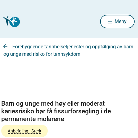
Meny
Forebyggende tannhelsetjenester og oppfølging av barn
og unge med risiko for tannsykdom
Barn og unge med høy eller moderat
kariesrisiko bør få fissurforsegling i de
permanente molarene
Anbefaling - Sterk