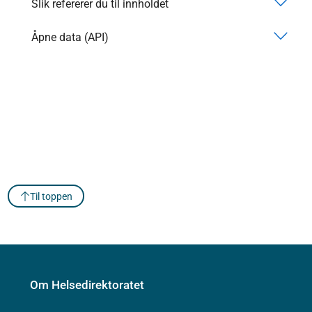
Slik refererer du til innholdet
Åpne data (API)
Til toppen
Om Helsedirektoratet