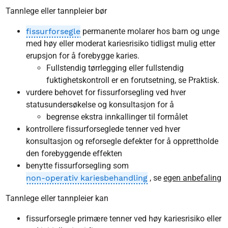
Tannlege eller tannpleier bør
fissurforsegle
permanente molarer hos barn og unge
med høy eller moderat kariesrisiko tidligst mulig etter
erupsjon for å forebygge karies.
Fullstendig tørrlegging eller fullstendig
fuktighetskontroll er en forutsetning, se Praktisk.
vurdere behovet for fissurforsegling ved hver
statusundersøkelse og konsultasjon for å
begrense ekstra innkallinger til formålet
kontrollere fissurforseglede tenner ved hver
konsultasjon og reforsegle defekter for å opprettholde
den forebyggende effekten
benytte fissurforsegling som
non-operativ kariesbehandling
, se
egen anbefaling
Tannlege eller tannpleier kan
fissurforsegle primære tenner ved høy kariesrisiko eller