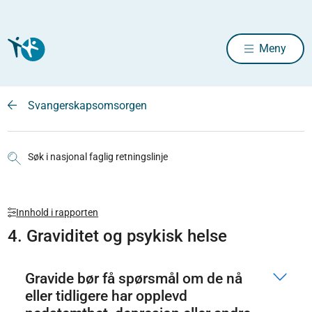
Meny
Svangerskapsomsorgen
Søk i nasjonal faglig retningslinje
Innhold i rapporten
4. Graviditet og psykisk helse
Gravide bør få spørsmål om de nå
eller tidligere har opplevd