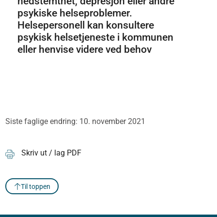
nedstemthet, depresjon eller andre
psykiske helseproblemer.
Helsepersonell kan konsultere
psykisk helsetjeneste i kommunen
eller henvise videre ved behov
Siste faglige endring: 10. november 2021
Skriv ut / lag PDF
Til toppen