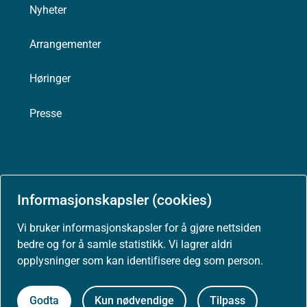
Nyheter
Arrangementer
Høringer
Presse
Om nettstedet
Informasjonskapsler (cookies)
Personvernerklæring
Vi bruker informasjonskapsler for å gjøre nettsiden
bedre og for å samle statistikk. Vi lagrer aldri
Tilgjengelighetserklæring (uustatus.no)
opplysninger som kan identifisere deg som person.
Besøksstatistikk og informasjonskapsler
Godta
Kun nødvendige
Tilpass