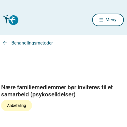
Meny
Behandlingsmetoder
Nære familiemedlemmer bør inviteres til et
samarbeid (psykoselidelser)
Anbefaling