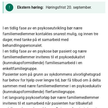
Ekstern høring:
Høringsfrist 20. september.
I en tidlig fase av en psykoseutvikling bør nære
familiemedlemmer kontaktes snarest mulig, og innen tre
dager, med tanke på et samarbeid med
behandlingspersonalet.
I en tidlig fase av en psykose bør pasient og nære
familiemedlemmer inviteres til et psykoedukativt
(kunnskapsformidlende) familiesamarbeid i en
enkeltfamiliegruppe.
Pasienter som på grunn av sykdommens alvorlighetsgrad
har behov for hjelp over lengre tid, bør få tilbud om å delta
sammen med nære familiemedlemmer i en psykoedukativ
(kunnskapsformidlende) flerfamiliegruppe.
I et langvarig psykoseforløp bør nære familiemedlemmer
inviteres til et samarbeid når pasienten har tilbakefall