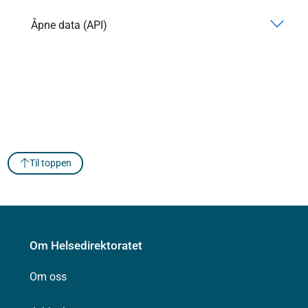
Åpne data (API)
Til toppen
Om Helsedirektoratet
Om oss