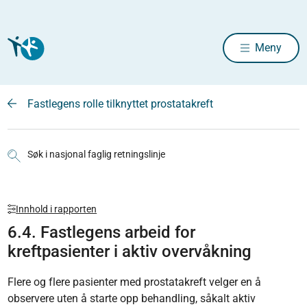
Meny
Fastlegens rolle tilknyttet prostatakreft
Søk i nasjonal faglig retningslinje
Innhold i rapporten
6.4. Fastlegens arbeid for
kreftpasienter i aktiv overvåkning
Flere og flere pasienter med prostatakreft velger en å
observere uten å starte opp behandling, såkalt aktiv