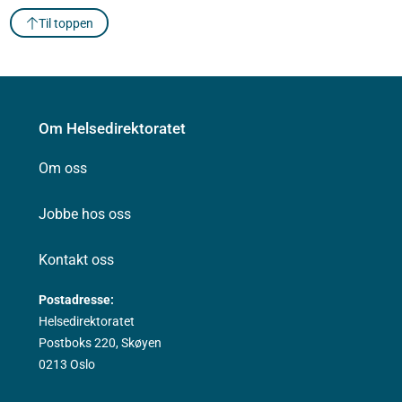
Til toppen
Om Helsedirektoratet
Om oss
Jobbe hos oss
Kontakt oss
Postadresse:
Helsedirektoratet
Postboks 220, Skøyen
0213 Oslo