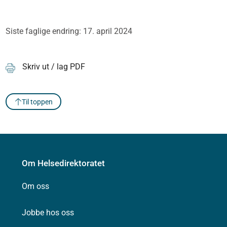
Siste faglige endring: 17. april 2024
Skriv ut / lag PDF
Til toppen
Om Helsedirektoratet
Om oss
Jobbe hos oss