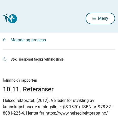
Meny
Metode og prosess
Søk i nasjonal faglig retningslinje
Innhold i rapporten
10.11. Referanser
Helsedirektoratet. (2012). Veileder for utvikling av
kunnskapsbaserte retningslinjer (IS-1870). ISBN-nr. 978-82-
8081-225-4. Hentet fra
https://www.helsedirektoratet.no/