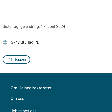
Siste faglige endring: 17. april 2024
Skriv ut / lag PDF
Til toppen
Om Helsedirektoratet
Om oss
Jobbe hos oss