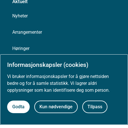
Aktuelt
Nyheter
Arrangementer
Høringer
Informasjonskapsler (cookies)
Presse
Vi bruker informasjonskapsler for å gjøre nettsiden
bedre og for å samle statistikk. Vi lagrer aldri
opplysninger som kan identifisere deg som person.
Om nettstedet
Godta
Kun nødvendige
Tilpass
Personvernerklæring