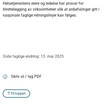
Helsetjenestens eiere og ledelse har ansvar for
tilrettelegging av virksomheten slik at anbefalinger gitt i
nasjonale faglige retningslinjer kan følges.
Siste faglige endring: 13. mai 2025
Skriv ut / lag PDF
Til toppen