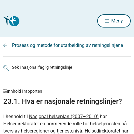
Meny
Prosess og metode for utarbeiding av retningslinjene
Søk i nasjonal faglig retningslinje
Innhold i rapporten
23.1. Hva er nasjonale retningslinjer?
I henhold til
Nasjonal helseplan (2007–2010)
har
Helsedirektoratet en normerende rolle for helsetjenesten på
tvers av helseregioner og tjenestenivå. Helsedirektoratet har