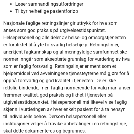
Løser samhandlingsutfordringer
Tilbyr helhetlige pasientforløp
Nasjonale faglige retningslinjer gir uttrykk for hva som
anses som god praksis på utgivelsestidspunktet.
Helsepersonell og alle deler av helse- og omsorgstjenesten
er forpliktet til å yte forsvarlig helsehjelp. Retningslinjer,
anerkjent fagkunnskap og allmenngyldige samfunnsetiske
normer inngår som aksepterte grunnlag for vurdering av hva
som er faglig forsvarlig. Retningslinjer er ment som et
hjelpemiddel ved avveiningene tjenesteyterne må gjøre for å
oppnå forsvarlig og god kvalitet i tjenesten. De er ikke
rettslig bindende, men faglig normerende for valg man anser
fremmer kvalitet, god praksis og likhet i tjenesten på
utgivelsestidspunktet. Helsepersonell må likevel vise faglig
skjønn i vurderingen av hver enkelt pasient for å ta hensyn
til individuelle behov. Dersom helsepersonell eller
institusjoner velger å fravike anbefalinger i en retningslinje,
skal dette dokumenteres og begrunnes.