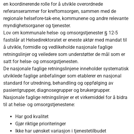
en koordinerende rolle for å utvikle overordnede
referanserammer for kreftomsorgen, sammen med de
regionale helsefore-tak-ene, kommunene og andre relevante
myndighetsorganer og tjenester.
Lov om kommunale helse- og omsorgstjenester § 12-5
fastslår at Helsedirektoratet er eneste aktør med mandat til
å utvikle, formidle og vedlikeholde nasjonale faglige
retningslinjer og veiledere som understøtter de mål som er
satt for helse- og omsorgstjenesten.
De nasjonale faglige retningslinjene inneholder systematisk
utviklede faglige anbefalinger som etablerer en nasjonal
standard for utredning, behandling og oppfølging av
pasientgrupper, diagnosegrupper og brukergrupper.
Nasjonale faglige retningslinjer er et virkemiddel for å bidra
til at helse- og omsorgstjenestene:
Har god kvalitet
Gjør riktige prioriteringer
Ikke har uønsket variasjon i tjenestetilbudet