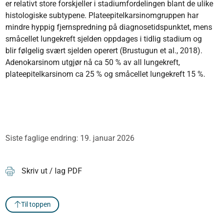
er relativt store forskjeller i stadiumfordelingen blant de ulike
histologiske subtypene. Plateepitelkarsinomgruppen har
mindre hyppig fjernspredning på diagnosetidspunktet, mens
småcellet lungekreft sjelden oppdages i tidlig stadium og
blir følgelig svært sjelden operert (Brustugun et al., 2018).
Adenokarsinom utgjør nå ca 50 % av all lungekreft,
plateepitelkarsinom ca 25 % og småcellet lungekreft 15 %.
Siste faglige endring: 19. januar 2026
Skriv ut / lag PDF
Til toppen