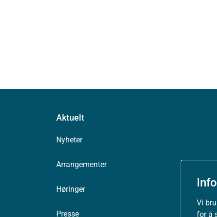
Aktuelt
Nyheter
Arrangementer
Inf
Høringer
Vi br
Presse
for å 