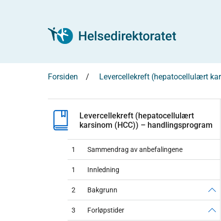
Forsiden
Levercellekreft (hepatocellulært 
Levercellekreft (hepatocellulært
karsinom (HCC)) – handlingsprogram
1
Sammendrag av anbefalingene
1
Innledning
2
Bakgrunn
3
Forløpstider