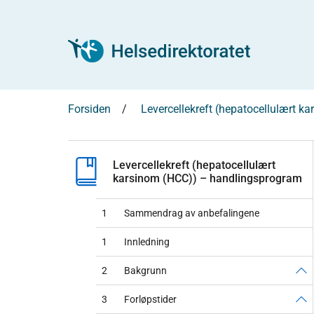
Forsiden
Levercellekreft (hepatocellulært 
Levercellekreft (hepatocellulært
karsinom (HCC)) – handlingsprogram
1
Sammendrag av anbefalingene
1
Innledning
2
Bakgrunn
3
Forløpstider