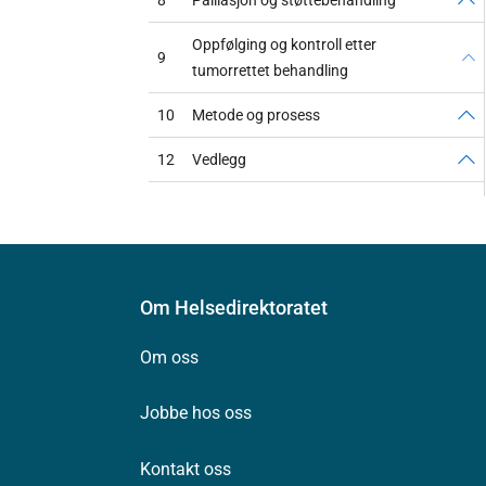
Oppfølging og kontroll etter
9
tumorrettet behandling
10
Metode og prosess
12
Vedlegg
Om Helsedirektoratet
Om oss
Jobbe hos oss
Kontakt oss