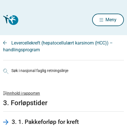
Meny
Levercellekreft (hepatocellulært karsinom (HCC)) –
handlingsprogram
Søk i nasjonal faglig retningslinje
Innhold i rapporten
3. Forløpstider
3. 1. Pakkeforløp for kreft