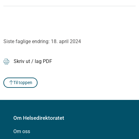
Siste faglige endring: 18. april 2024
Skriv ut / lag PDF
Til toppen
Om Helsedirektoratet
Om oss