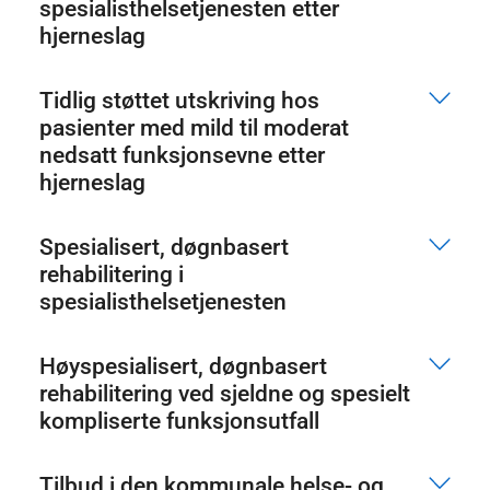
spesialisthelsetjenesten etter
hjerneslag
Tidlig støttet utskriving hos
pasienter med mild til moderat
nedsatt funksjonsevne etter
hjerneslag
Spesialisert, døgnbasert
rehabilitering i
spesialisthelsetjenesten
Høyspesialisert, døgnbasert
rehabilitering ved sjeldne og spesielt
kompliserte funksjonsutfall
Tilbud i den kommunale helse- og