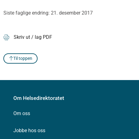
Siste faglige endring: 21. desember 2017
Skriv ut / lag PDF
Til toppen
Om Helsedirektoratet
Om oss
Jobbe hos oss