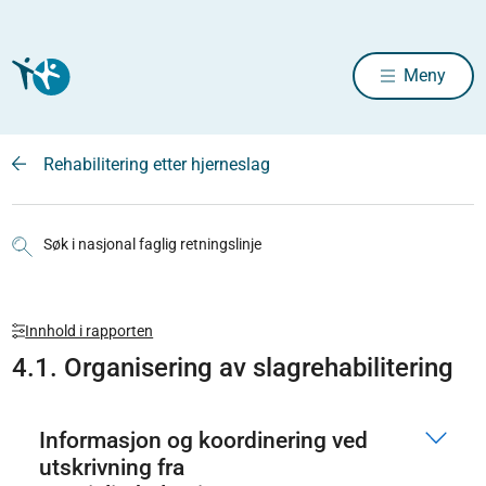
Meny
Rehabilitering etter hjerneslag
Søk i nasjonal faglig retningslinje
Innhold i rapporten
4.1. Organisering av slagrehabilitering
Informasjon og koordinering ved
utskrivning fra