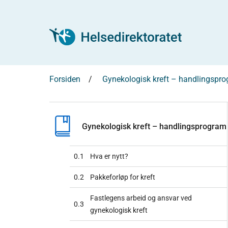
Forsiden
Gynekologisk kreft – handlingspr
Gynekologisk kreft – handlingsprogram
0.1
Hva er nytt?
0.2
Pakkeforløp for kreft
Fastlegens arbeid og ansvar ved
0.3
gynekologisk kreft