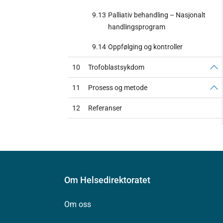
9.13
Palliativ behandling – Nasjonalt
handlingsprogram
9.14
Oppfølging og kontroller
10
Trofoblastsykdom
11
Prosess og metode
12
Referanser
Om Helsedirektoratet
Om oss