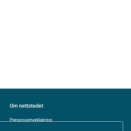
Om nettstedet
Personvernerklæring