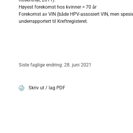
Høyest forekomst hos kvinner > 70 år
Forekomst av VIN (både HPV-assosiert VIN, men spesiel
underrapportert til Kreftregisteret.
Siste faglige endring: 28. juni 2021
Skriv ut / lag PDF