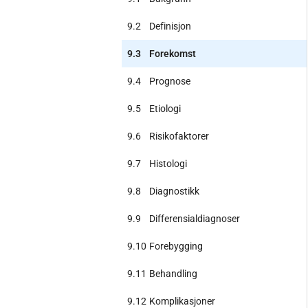
9.2
Definisjon
9.3
Forekomst
9.4
Prognose
9.5
Etiologi
9.6
Risikofaktorer
9.7
Histologi
9.8
Diagnostikk
9.9
Differensialdiagnoser
9.10
Forebygging
9.11
Behandling
9.12
Komplikasjoner