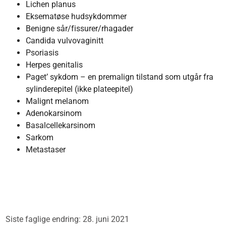
Lichen planus
Eksematøse hudsykdommer
Benigne sår/fissurer/rhagader
Candida vulvovaginitt
Psoriasis
Herpes genitalis
Paget’ sykdom – en premalign tilstand som utgår fra
sylinderepitel (ikke plateepitel)
Malignt melanom
Adenokarsinom
Basalcellekarsinom
Sarkom
Metastaser
Siste faglige endring: 28. juni 2021