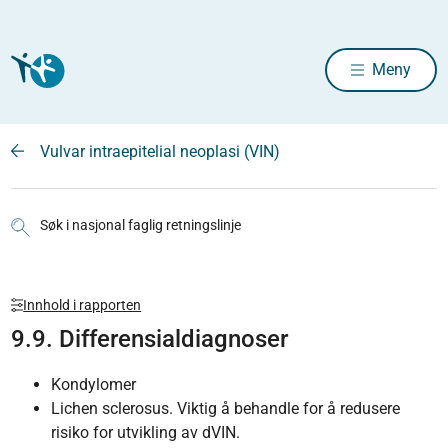
Meny
Vulvar intraepitelial neoplasi (VIN)
Søk i nasjonal faglig retningslinje
Innhold i rapporten
9.9. Differensialdiagnoser
Kondylomer
Lichen sclerosus. Viktig å behandle for å redusere
risiko for utvikling av dVIN.