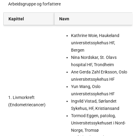
Arbeidsgruppe og forfattere
Kapittel
Navn
Kathrine Woie, Haukeland
universitetssykehus HF,
Bergen
Nina Nordskar, St. Olavs
hospital HF, Trondheim
Ane Gerda Zahl Eriksson, Oslo
universitetssykehus HF
Yun Wang, Oslo
universitetssykehus HF
1. Livmorkreft
Ingvild Vistad, Sørlandet
(Endometriecancer)
Sykehus, HF, Kristiansand
Tormod Eggen, patolog,
Universitetssykehuset i Nord-
Norge, Tromsø