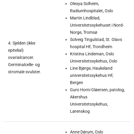
Olesya Solheim,
Radiumhospitalet, Oslo
Martin Lindblad,
Universitetssykehuset i Nord-
Norge, Tromsø
Solveig Tingulstad, St. Olavs
4. Sjelden (ikke
hospital HF, Trondheim
epitelial)
Kristina Lindeman, Oslo
ovarialcancer.
Universitetssykehus, Oslo
Germinalcelle- og
Line Bjørge, Haukeland
stromale svulster.
universitetssykehus HF,
Bergen
Guro Horni Gløersen, patolog,
Akershus
Universitetssykehus,
Lørenskog
Anne Dørum, Oslo