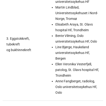
universitetssykehus HF
Martin Lindblad,
Universitetssykehuset i Nord-
Norge, Tromsø
Elisabeth Araya, St. Olavs
hospital HF, Trondheim
Bente Vilming, Oslo
3. Eggstokkreft,
universitetssykehus HF, Oslo
tubekreft
Line Bjørge, Haukeland
og bukhinnekreft
universitetssykehus HF,
Bergen
Ellen Veronika Vesterfjell,
patolog, St. Olavs hospital HF,
Trondheim
Anne Fangberget, radiolog,
Oslo universitetssykehus HF,
Oslo