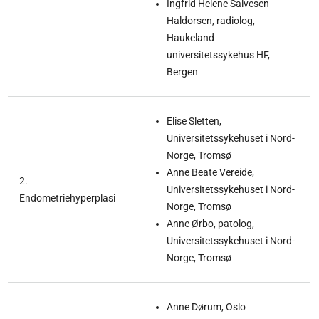
Ingfrid Helene Salvesen
Haldorsen, radiolog,
Haukeland
universitetssykehus HF,
Bergen
Elise Sletten,
Universitetssykehuset i Nord-
Norge, Tromsø
Anne Beate Vereide,
2.
Universitetssykehuset i Nord-
Endometriehyperplasi
Norge, Tromsø
Anne Ørbo, patolog,
Universitetssykehuset i Nord-
Norge, Tromsø
Anne Dørum, Oslo