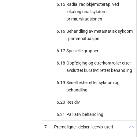
6.15
Radial radiokjemoterapi ved
lokalregional sykdom i
primærsituasjonen
6.16
Behandling av metastatisk sykdom
i primærsituasjon
6.17
Spesielle grupper
6.18
Oppfølging og etterkontroller etter
avsluttet kurativt rettet behandling
6.19
Seneffekter etter sykdom og
behandling
6.20
Residiv
6.21
Palliativ behandling
7
Premaligne lidelser i cervix uteri