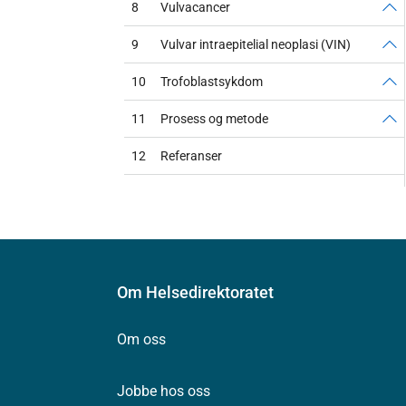
8
Vulvacancer
9
Vulvar intraepitelial neoplasi (VIN)
10
Trofoblastsykdom
11
Prosess og metode
12
Referanser
Om Helsedirektoratet
Om oss
Jobbe hos oss