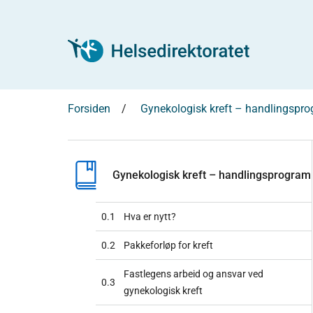
Forsiden
Gynekologisk kreft – handlingspr
Gynekologisk kreft – handlingsprogram
0.1
Hva er nytt?
0.2
Pakkeforløp for kreft
Fastlegens arbeid og ansvar ved
0.3
gynekologisk kreft