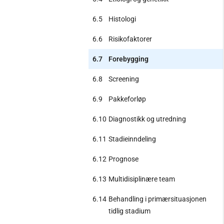
6.5
Histologi
6.6
Risikofaktorer
6.7
Forebygging
6.8
Screening
6.9
Pakkeforløp
6.10
Diagnostikk og utredning
6.11
Stadieinndeling
6.12
Prognose
6.13
Multidisiplinære team
6.14
Behandling i primærsituasjonen
tidlig stadium