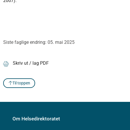
2007).
Siste faglige endring: 05. mai 2025
Skriv ut / lag PDF
Til toppen
Om Helsedirektoratet