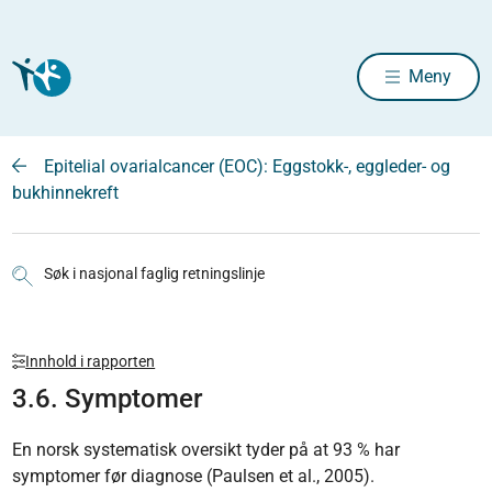
Meny
Epitelial ovarialcancer (EOC): Eggstokk-, eggleder- og
bukhinnekreft
Søk i nasjonal faglig retningslinje
Innhold i rapporten
3.6. Symptomer
En norsk systematisk oversikt tyder på at 93 % har
symptomer før diagnose (Paulsen et al., 2005).