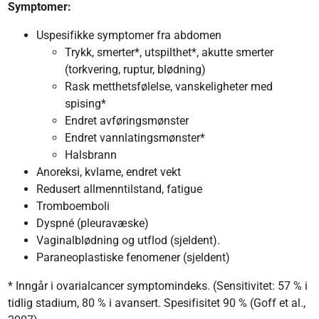
Symptomer:
Uspesifikke symptomer fra abdomen
Trykk, smerter*, utspilthet*, akutte smerter
(torkvering, ruptur, blødning)
Rask metthetsfølelse, vanskeligheter med
spising*
Endret avføringsmønster
Endret vannlatingsmønster*
Halsbrann
Anoreksi, kvlame, endret vekt
Redusert allmenntilstand, fatigue
Tromboemboli
Dyspné (pleuravæske)
Vaginalblødning og utflod (sjeldent).
Paraneoplastiske fenomener (sjeldent)
* Inngår i ovarialcancer symptomindeks. (Sensitivitet: 57 % i
tidlig stadium, 80 % i avansert. Spesifisitet 90 % (Goff et al.,