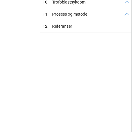
10
Trofoblastsykdom
11
Prosess og metode
12
Referanser