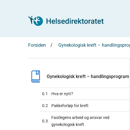
Forsiden
Gynekologisk kreft – handlingspr
Gynekologisk kreft – handlingsprogram
0.1
Hva er nytt?
0.2
Pakkeforløp for kreft
Fastlegens arbeid og ansvar ved
0.3
gynekologisk kreft