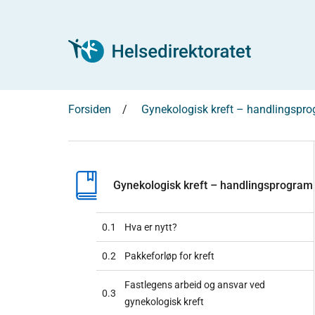
Forsiden
Gynekologisk kreft – handlingspr
Gynekologisk kreft – handlingsprogram
0.1
Hva er nytt?
0.2
Pakkeforløp for kreft
Fastlegens arbeid og ansvar ved
0.3
gynekologisk kreft