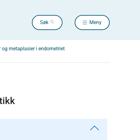
Søk
Meny
 og metaplasier i endometriet
tikk