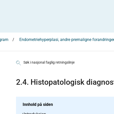
ogram
Endometriehyperplasi, andre premaligne forandringer
Søk i nasjonal faglig retningslinje
2.4. Histopatologisk diagnos
Innhold på siden