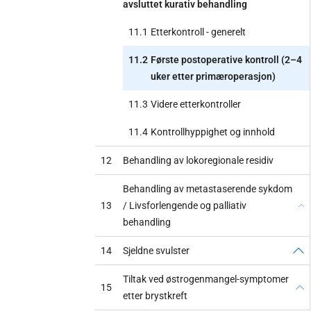
avsluttet kurativ behandling
11.1
Etterkontroll - generelt
11.2
Første postoperative kontroll (2–4
uker etter primæroperasjon)
11.3
Videre etterkontroller
11.4
Kontrollhyppighet og innhold
12
Behandling av lokoregionale residiv
Behandling av metastaserende sykdom
13
/ Livsforlengende og palliativ
behandling
14
Sjeldne svulster
Tiltak ved østrogenmangel-symptomer
15
etter brystkreft