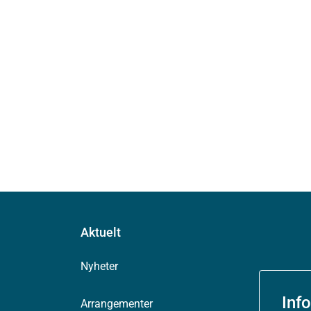
Aktuelt
Nyheter
Inf
Arrangementer