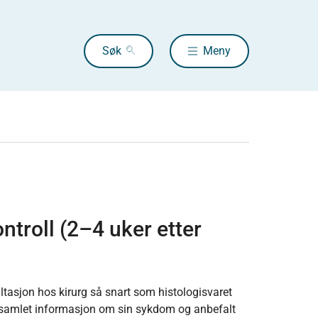
Søk
Meny
ntroll (2–4 uker etter
ultasjon hos kirurg så snart som histologisvaret
en samlet informasjon om sin sykdom og anbefalt