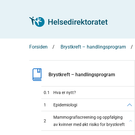
Forsiden
Brystkreft – handlingsprogram
Brystkreft – handlingsprogram
0.1
Hva er nytt?
1
Epidemiologi
Mammografiscreening og oppfølging
2
av kvinner med økt risiko for brystkreft