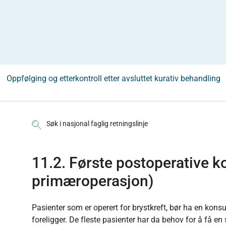
Oppfølging og etterkontroll etter avsluttet kurativ behandling
Søk i nasjonal faglig retningslinje
11.2. Første postoperative ko
primæroperasjon)
Pasienter som er operert for brystkreft, bør ha en kons
foreligger. De fleste pasienter har da behov for å få 