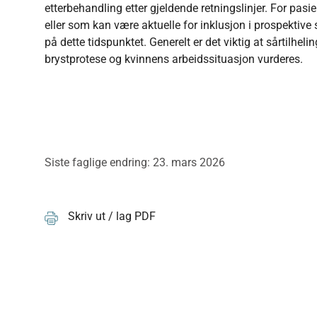
etterbehandling etter gjeldende retningslinjer. For pas
eller som kan være aktuelle for inklusjon i prospektive 
på dette tidspunktet. Generelt er det viktig at sårtilhe
brystprotese og kvinnens arbeidssituasjon vurderes.
Siste faglige endring: 23. mars 2026
Skriv ut / lag PDF