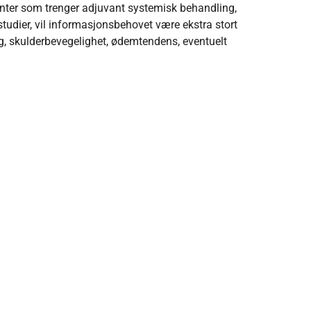
ienter som trenger adjuvant systemisk behandling,
studier, vil informasjonsbehovet være ekstra stort
ling, skulderbevegelighet, ødemtendens, eventuelt