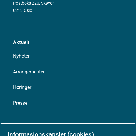
Postboks 220, Skøyen
0213 Oslo
Aktuelt
Nyheter
Arrangementer
Høringer
Presse
Informasjonskapsler (cookies)