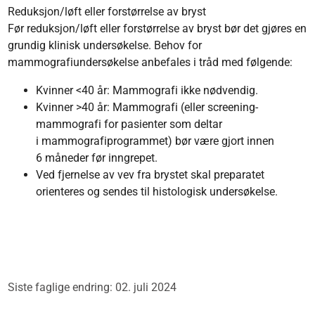
Reduksjon/løft eller forstørrelse av bryst
Før reduksjon/løft eller forstørrelse av bryst bør det gjøres en
grundig klinisk undersøkelse. Behov for
mammografiundersøkelse anbefales i tråd med følgende:
Kvinner <40 år: Mammografi ikke nødvendig.
Kvinner >40 år: Mammografi (eller screening-
mammografi for pasienter som deltar
i mammografiprogrammet) bør være gjort innen
6 måneder før inngrepet.
Ved fjernelse av vev fra brystet skal preparatet
orienteres og sendes til histologisk undersøkelse.
Siste faglige endring: 02. juli 2024