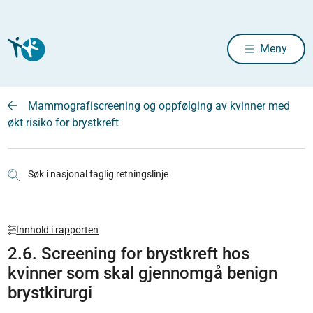
Meny
Mammografiscreening og oppfølging av kvinner med
økt risiko for brystkreft
Søk i nasjonal faglig retningslinje
Innhold i rapporten
2.6. Screening for brystkreft hos
kvinner som skal gjennomgå benign
brystkirurgi