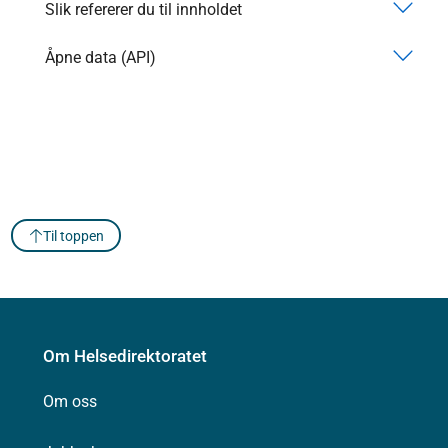
Slik refererer du til innholdet
Åpne data (API)
Til toppen
Om Helsedirektoratet
Om oss