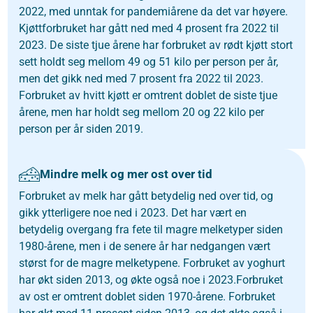
2022, med unntak for pandemiårene da det var høyere.
Kjøttforbruket har gått ned med 4 prosent fra 2022 til
2023. De siste tjue årene har forbruket av rødt kjøtt stort
sett holdt seg mellom 49 og 51 kilo per person per år,
men det gikk ned med 7 prosent fra 2022 til 2023.
Forbruket av hvitt kjøtt er omtrent doblet de siste tjue
årene, men har holdt seg mellom 20 og 22 kilo per
person per år siden 2019.
Mindre melk og mer ost over tid
Forbruket av melk har gått betydelig ned over tid, og
gikk ytterligere noe ned i 2023. Det har vært en
betydelig overgang fra fete til magre melketyper siden
1980-årene, men i de senere år har nedgangen vært
størst for de magre melketypene. Forbruket av yoghurt
har økt siden 2013, og økte også noe i 2023.Forbruket
av ost er omtrent doblet siden 1970-årene. Forbruket