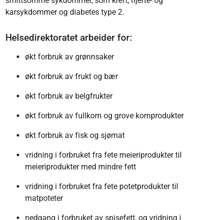
smittsomme sykdommer, som kreft, hjerte- og
karsykdommer og diabetes type 2.
Helsedirektoratet arbeider for:
økt forbruk av grønnsaker
økt forbruk av frukt og bær
økt forbruk av belgfrukter
økt forbruk av fullkorn og grove kornprodukter
økt forbruk av fisk og sjømat
vridning i forbruket fra fete meieriprodukter til
meieriprodukter med mindre fett
vridning i forbruket fra fete potetprodukter til
matpoteter
nedgang i forbruket av spisefett, og vridning i