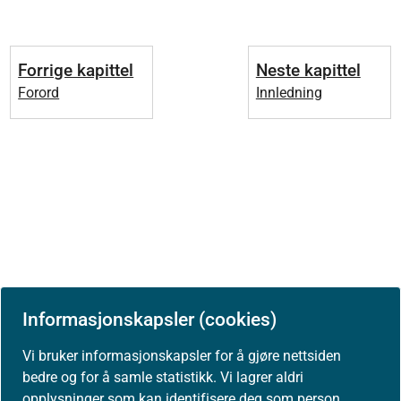
Forrige kapittel
Neste kapittel
Forord
Innledning
Informasjonskapsler (cookies)
Vi bruker informasjonskapsler for å gjøre nettsiden
bedre og for å samle statistikk. Vi lagrer aldri
opplysninger som kan identifisere deg som person.