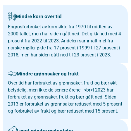
Mindre korn over tid
Engrosforbruket av korn økte fra 1970 til midten av
2000-tallet, men har siden gått ned. Det gikk ned med 4
prosent fra 2022 til 2023. Andelen sammalt mel fra
norske møller økte fra 17 prosent i 1999 til 27 prosent i
2018, men har siden gått ned til 23 prosent i 2023.
Mindre grønnsaker og frukt
Over tid har forbruket av grønnsaker, frukt og bær økt
betydelig, men ikke de senere årene. <br>I 2023 har
forbruket av grønnsaker, frukt og bær gått ned. Siden
2013 er forbruket av grønnsaker redusert med 5 prosent
og forbruket av frukt og bær redusert med 15 prosent.
Langt mindre matpoteter