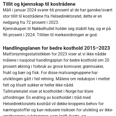
Tillit og kjennskap til kostrådene
Målt i januar 2024 svarer 66 prosent at de har ganske/svært
stor tillit til kostrådene fra Helsedirektoratet, dette er en
nedgang fra 72 prosent i 2023.
Kjennskapen til Nøkkelhullet holder seg stabilt høy, og er på
96 prosent i 2024. Tilliten til merkeordningen er god.
Handlingsplanen for bedre kosthold 2015–2023
Matforsyningsstatistikken for 2023 viser at vi ikke nådde
målene i nasjonal handlingsplan for bedre kosthold om 20
prosent økning i forbruk av grove kornvarer, grønnsaker,
frukt og bær og fisk. For disse matvaregruppene har
utviklingen gått i feil retning. Målene om reduksjon i mettet
fett og tilsatt sukker er heller ikke nådd.
Tallmaterialet viser at kostholdet i Norge har klare
utfordringer. En endring av kostholdet i tråd med
Helsedirektoratets kostråd vil dekke kroppens behov for
næringsstoffer og kan redusere risikoen for utvikling av ikke-