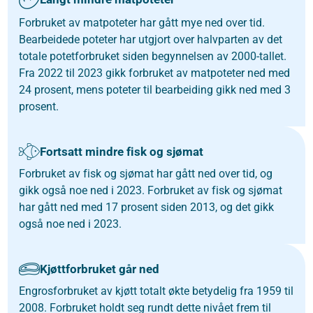
Forbruket av matpoteter har gått mye ned over tid.
Bearbeidede poteter har utgjort over halvparten av det
totale potetforbruket siden begynnelsen av 2000-tallet.
Fra 2022 til 2023 gikk forbruket av matpoteter ned med
24 prosent, mens poteter til bearbeiding gikk ned med 3
prosent.
Fortsatt mindre fisk og sjømat
Forbruket av fisk og sjømat har gått ned over tid, og
gikk også noe ned i 2023. Forbruket av fisk og sjømat
har gått ned med 17 prosent siden 2013, og det gikk
også noe ned i 2023.
Kjøttforbruket går ned
Engrosforbruket av kjøtt totalt økte betydelig fra 1959 til
2008. Forbruket holdt seg rundt dette nivået frem til