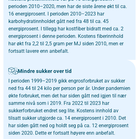
perioden 2010–2020, men har de siste årene økt til ca.
16 energiprosent. I perioden 2010–2023 har
karbohydratinnholdet gått ned fra 48 til ca. 45
energiprosent. I tillegg har kostfiber bidratt med ca. 2
energiprosent i denne perioden. Kostens fiberinnhold
har økt fra 2,2 til 2,5 gram per MJ siden 2010, men er
fortsatt lavere enn anbefalt.
Mindre sukker over tid
I perioden 1999–2019 gikk engrosforbruket av sukker
ned fra 44 til 24 kilo per person per år. Under pandemien
økte forbruket, men det har siden gått ned igjen til nær
samme nivå som i 2019. Fra 2022 til 2023 har
sukkerforbruket endret seg lite. Kostens innhold av
tilsatt sukker utgjorde ca. 14 energiprosent i 2010. Det
har siden gått ned og holdt seg på ca. 12 energiprosent
siden 2020. Dette er fortsatt høyere enn anbefalt.