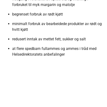
forbruket til myk margarin og matolje
begrenset forbruk av rødt kjøtt
minimalt forbruk av bearbeidede produkter av rødt og
hvitt kjøtt
redusert inntak av mettet fett, sukker og salt
at flere spedbarn fullammes og ammes i tråd med
Helsedirektoratets anbefalinger