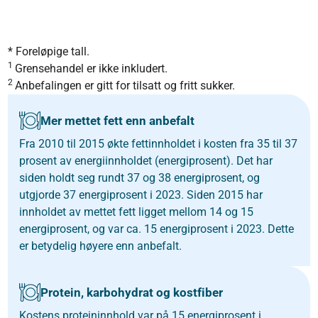
* Foreløpige tall.
1
Grensehandel er ikke inkludert.
2
Anbefalingen er gitt for tilsatt og fritt sukker.
Mer mettet fett enn anbefalt
Fra 2010 til 2015 økte fettinnholdet i kosten fra 35 til 37
prosent av energiinnholdet (energiprosent). Det har
siden holdt seg rundt 37 og 38 energiprosent, og
utgjorde 37 energiprosent i 2023. Siden 2015 har
innholdet av mettet fett ligget mellom 14 og 15
energiprosent, og var ca. 15 energiprosent i 2023. Dette
er betydelig høyere enn anbefalt.
Protein, karbohydrat og kostfiber
Kostens proteininnhold var på 15 energiprosent i