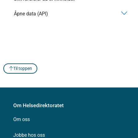
Åpne data (API)
Til toppen
Om Helsedirektoratet
Om oss
Jobbe hos oss