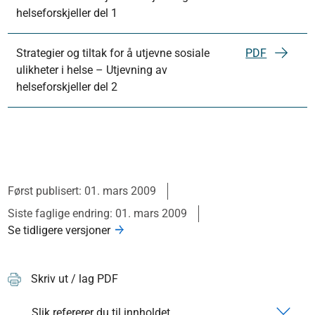
helseforskjeller del 1
Strategier og tiltak for å utjevne sosiale
PDF
ulikheter i helse – Utjevning av
helseforskjeller del 2
Først publisert: 01. mars 2009
Siste faglige endring: 01. mars 2009
Se tidligere versjoner
Skriv ut / lag PDF
Slik refererer du til innholdet