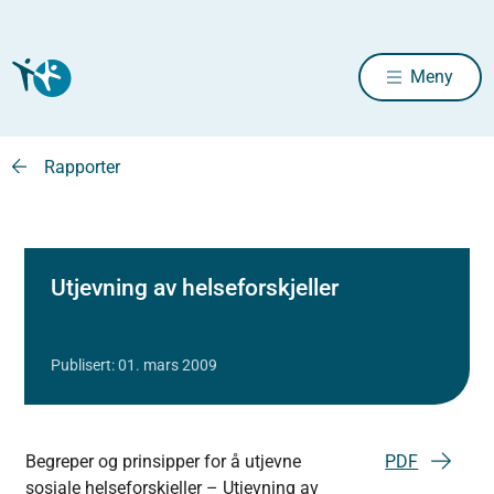
Meny
Rapporter
Utjevning av helseforskjeller
Publisert: 01. mars 2009
Begreper og prinsipper for å utjevne
PDF
sosiale helseforskjeller – Utjevning av