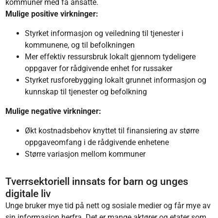
kommuner med få ansatte.
Mulige positive virkninger:
Styrket informasjon og veiledning til tjenester i
kommunene, og til befolkningen
Mer effektiv ressursbruk lokalt gjennom tydeligere
oppgaver for rådgivende enhet for russaker
Styrket rusforebygging lokalt grunnet informasjon og
kunnskap til tjenester og befolkning
Mulige negative virkninger:
Økt kostnadsbehov knyttet til finansiering av større
oppgaveomfang i de rådgivende enhetene
Større variasjon mellom kommuner
Tverrsektoriell innsats for barn og unges
digitale liv
Unge bruker mye tid på nett og sosiale medier og får mye av
sin informasjon herfra. Det er mange aktører og etater som