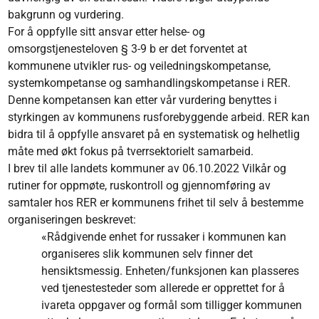
bakgrunn og vurdering.
For å oppfylle sitt ansvar etter helse- og
omsorgstjenesteloven § 3-9 b er det forventet at
kommunene utvikler rus- og veiledningskompetanse,
systemkompetanse og samhandlingskompetanse i RER.
Denne kompetansen kan etter vår vurdering benyttes i
styrkingen av kommunens rusforebyggende arbeid. RER kan
bidra til å oppfylle ansvaret på en systematisk og helhetlig
måte med økt fokus på tverrsektorielt samarbeid.
I brev til alle landets kommuner av 06.10.2022 Vilkår og
rutiner for oppmøte, ruskontroll og gjennomføring av
samtaler hos RER er kommunens frihet til selv å bestemme
organiseringen beskrevet:
«Rådgivende enhet for russaker i kommunen kan
organiseres slik kommunen selv finner det
hensiktsmessig. Enheten/funksjonen kan plasseres
ved tjenestesteder som allerede er opprettet for å
ivareta oppgaver og formål som tilligger kommunen