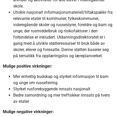
skole.
Utvikle nasjonalt informasjonsmateriell/tiltakspakke
fra
relevante etater til kommuner, fylkeskommuner,
videregående skoler og russestyrer, foreldre og barn og
unge, der rusmiddelbruk og risikofaktorer i den
forbindelse er inkludert. Utdanningsdirektoratet er i
gang med å utvikle støtteressurser til bruk både av
skoler, elever og foresatte. Denne støtten baserer seg
på tematikk fra opplæringslov og læreplanverket.
Mulige positive virkninger:
Mer enhetlig budskap og styrket informasjon til barn
og unge om russefeiring
Styrket rusforebyggende innsats nasjonalt
Bedre samordning og mer treffsikker innsats på tvers
av etater
Mulige negative virkninger: