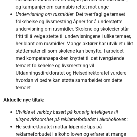
og kampanjer om cannabis rettet mot unge
Undervisning om rusmidler
: Det tverrfaglige temaet
folkehelse og livsmestring åpner for å understøtte
undervisning om rusmidler. Skolene og skoleeier står
fritt til å velge støtte til undervisningene i ulike temaer,
heriblant om rusmidler. Mange aktører har utviklet ulikt
støttemateriell som skolene kan benytte. I arbeidet
med kompetansepakken knyttet til det tverrgående
temaet folkehelse og livsmestring vil
Utdanningsdirektoratet og Helsedirektoratet vurdere
hvordan vi bedre kan støtte samarbeidet om dette
temaet.
Aktuelle nye tiltak:
Utvikle et verktøy basert på kunstig intelligens til
tilsynsvirksomhet på reklameforbudet i alkoholloven
:
Helsedirektoratet mottar løpende tips på
reklameforbudet i alkoholloven og erfarer at mange