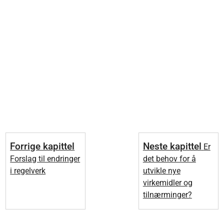
Forrige kapittel
Neste kapittel
Er
Forslag til endringer
det behov for å
i regelverk
utvikle nye
virkemidler og
tilnærminger?