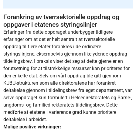
Forankring av tverrsektorielle oppdrag og
oppgaver i etatenes styringslinjer
Erfaringer fra dette oppdraget underbygger tidligere
erfaringer om at det er helt sentralt at tverrsektorielle
oppdrag til flere etater forankres i de ordinære
styringslinjene, eksempelvis gjennom likelydende oppdrag i
tildelingsbrev. I praksis viser det seg at dette gjerne er en
forutsetning for at tilstrekkelige ressurser kan prioriteres for
den enkelte etat. Selv om vårt oppdrag ble gitt gjennom
KUBU-strukturen som alle direktoratene har forankret
deltakelse gjennom i tildelingsbrev fra eget departement, var
selve oppdraget kun formulert i Helsedirektoratets og Barne-,
ungdoms- og familiedirektoratets tildelingsbrev. Dette
medførte at etatene i varierende grad kunne prioritere
deltakelse i arbeidet.
Mulige positive virkninger: