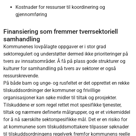
Kostnader for ressurser til koordinering og
gjennomføring
Finansiering som fremmer tverrsektoriell
samhandling
Kommunenes lovpålagte oppgaver er i stor grad
sektorregulert og understøtter dermed ikke prioriteringer på
tvers av innsatsområder. Å få på plass gode strukturer og
kulturer for samhandling på tvers av sektorer er også
ressurskrevende.
På både barn og unge- og rusfeltet er det opprettet en rekke
tilskuddsordninger der kommuner og frivillige
organisasjoner kan søke midler til tiltak og prosjekter.
Tilskuddene er som regel rettet mot spesifikke tjenester,
tiltak og nærmere definerte målgrupper, og er et virkemiddel
for å nå særskilte sektorspesifikke mål. Det er en risiko for
at kommunene som tilskuddsmottakere tilpasser søknader
til tilskuddsordningens regelverk fremfor kommunens reelle