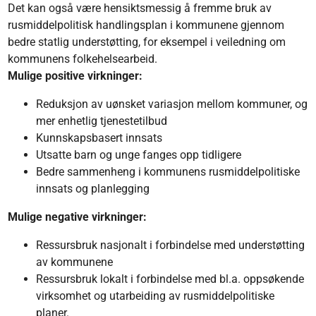
Det kan også være hensiktsmessig å fremme bruk av
rusmiddelpolitisk handlingsplan i kommunene gjennom
bedre statlig understøtting, for eksempel i veiledning om
kommunens folkehelsearbeid.
Mulige positive virkninger:
Reduksjon av uønsket variasjon mellom kommuner, og
mer enhetlig tjenestetilbud
Kunnskapsbasert innsats
Utsatte barn og unge fanges opp tidligere
Bedre sammenheng i kommunens rusmiddelpolitiske
innsats og planlegging
Mulige negative virkninger:
Ressursbruk nasjonalt i forbindelse med understøtting
av kommunene
Ressursbruk lokalt i forbindelse med bl.a. oppsøkende
virksomhet og utarbeiding av rusmiddelpolitiske
planer.