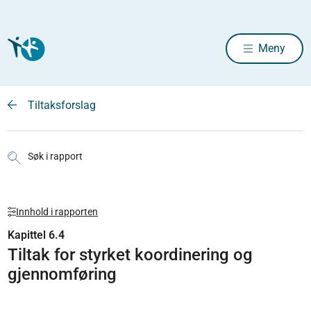
Meny
Tiltaksforslag
Søk i rapport
Innhold i rapporten
Kapittel 6.4
Tiltak for styrket koordinering og
gjennomføring