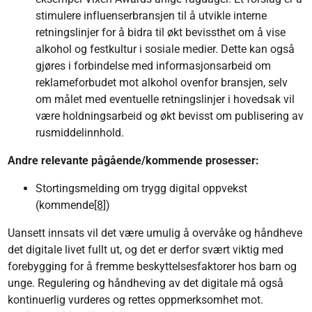
stimulere influenserbransjen til å utvikle interne
retningslinjer for å bidra til økt bevissthet om å vise
alkohol og festkultur i sosiale medier. Dette kan også
gjøres i forbindelse med informasjonsarbeid om
reklameforbudet mot alkohol ovenfor bransjen, selv
om målet med eventuelle retningslinjer i hovedsak vil
være holdningsarbeid og økt bevisst om publisering av
rusmiddelinnhold.
Andre relevante pågående/kommende prosesser:
Stortingsmelding om trygg digital oppvekst
(kommende
[8]
)
Uansett innsats vil det være umulig å overvåke og håndheve
det digitale livet fullt ut, og det er derfor svært viktig med
forebygging for å fremme beskyttelsesfaktorer hos barn og
unge. Regulering og håndheving av det digitale må også
kontinuerlig vurderes og rettes oppmerksomhet mot.