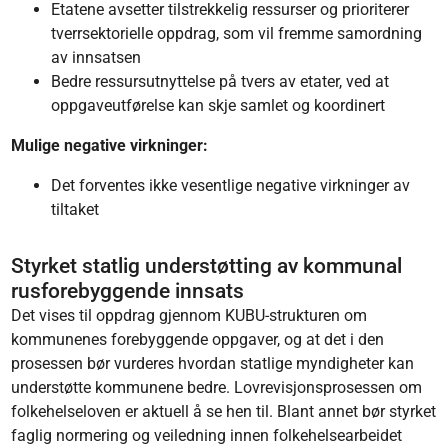
Etatene avsetter tilstrekkelig ressurser og prioriterer
tverrsektorielle oppdrag, som vil fremme samordning
av innsatsen
Bedre ressursutnyttelse på tvers av etater, ved at
oppgaveutførelse kan skje samlet og koordinert
Mulige negative virkninger:
Det forventes ikke vesentlige negative virkninger av
tiltaket
Styrket statlig understøtting av kommunal
rusforebyggende innsats
Det vises til oppdrag gjennom KUBU-strukturen om
kommunenes forebyggende oppgaver, og at det i den
prosessen bør vurderes hvordan statlige myndigheter kan
understøtte kommunene bedre. Lovrevisjonsprosessen om
folkehelseloven er aktuell å se hen til. Blant annet bør styrket
faglig normering og veiledning innen folkehelsearbeidet