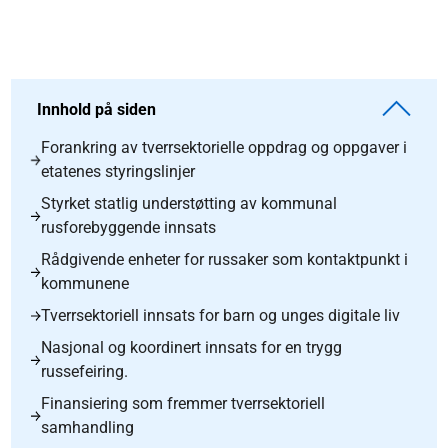
Innhold på siden
Forankring av tverrsektorielle oppdrag og oppgaver i
etatenes styringslinjer
Styrket statlig understøtting av kommunal
rusforebyggende innsats
Rådgivende enheter for russaker som kontaktpunkt i
kommunene
Tverrsektoriell innsats for barn og unges digitale liv
Nasjonal og koordinert innsats for en trygg
russefeiring.
Finansiering som fremmer tverrsektoriell
samhandling