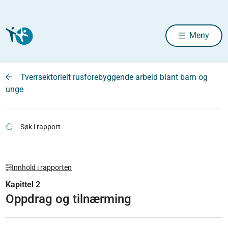
Meny
Tverrsektorielt rusforebyggende arbeid blant barn og
unge
Søk i rapport
Innhold i rapporten
Kapittel 2
Oppdrag og tilnærming