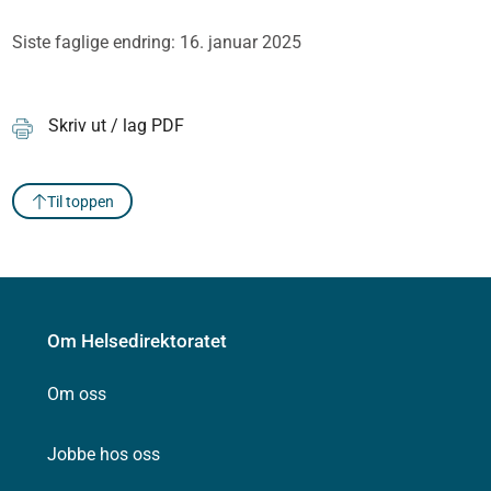
Siste faglige endring: 16. januar 2025
Skriv ut / lag PDF
Til toppen
Om Helsedirektoratet
Om oss
Jobbe hos oss