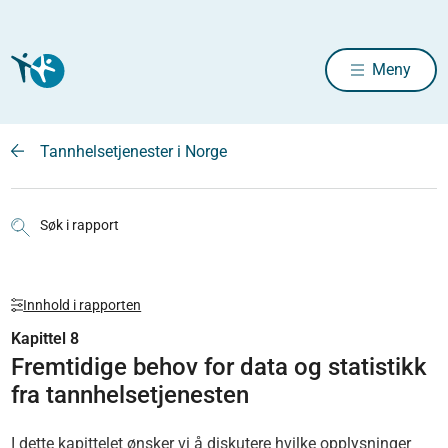
Meny
Tannhelsetjenester i Norge
Søk i rapport
Innhold i rapporten
Kapittel 8
Fremtidige behov for data og statistikk
fra tannhelsetjenesten
I dette kapittelet ønsker vi å diskutere hvilke opplysninger