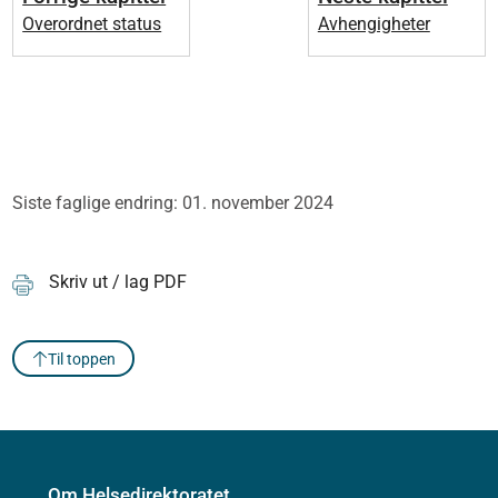
Overordnet status
Avhengigheter
Siste faglige endring: 01. november 2024
Skriv ut / lag PDF
Til toppen
Om Helsedirektoratet