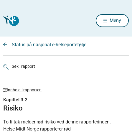
Meny
Status på nasjonal e-helseportefølje
Søk i rapport
Innhold i rapporten
Kapittel 3.2
Risiko
To tiltak melder rød risiko ved denne rapporteringen.
Helse Midt-Norge rapporterer rød