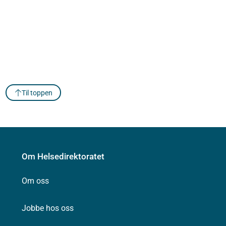
Til toppen
Om Helsedirektoratet
Om oss
Jobbe hos oss