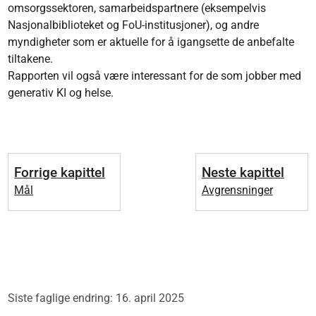
omsorgssektoren, samarbeidspartnere (eksempelvis
Nasjonalbiblioteket og FoU-institusjoner), og andre
myndigheter som er aktuelle for å igangsette de anbefalte
tiltakene.
Rapporten vil også være interessant for de som jobber med
generativ KI og helse.
Forrige kapittel
Neste kapittel
Mål
Avgrensninger
Siste faglige endring: 16. april 2025