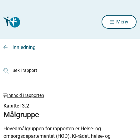
Meny
Innledning
Søk i rapport
Innhold i rapporten
Kapittel 3.2
Målgruppe
Hovedmålgruppen for rapporten er Helse- og
omsorgsdepartementet (HOD), KI-rådet, helse- og