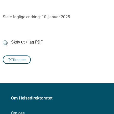
Siste faglige endring: 10. januar 2025
Skriv ut / lag PDF
Til toppen
Om Helsedirektoratet
Om oss