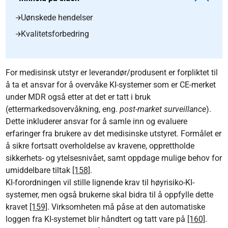
Uønskede hendelser
Kvalitetsforbedring
For medisinsk utstyr er leverandør/produsent er forpliktet til
å ta et ansvar for å overvåke KI-systemer som er CE-merket
under MDR også etter at det er tatt i bruk
(ettermarkedsovervåkning, eng.
post-market surveillance
).
Dette inkluderer ansvar for å samle inn og evaluere
erfaringer fra brukere av det medisinske utstyret. Formålet er
å sikre fortsatt overholdelse av kravene, opprettholde
sikkerhets- og ytelsesnivået, samt oppdage mulige behov for
umiddelbare tiltak
[158]
.
KI-forordningen vil stille lignende krav til høyrisiko-KI-
systemer, men også brukerne skal bidra til å oppfylle dette
kravet
[159]
. Virksomheten må påse at den automatiske
loggen fra KI-systemet blir håndtert og tatt vare på
[160]
.