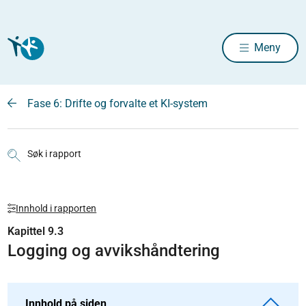
Meny
Fase 6: Drifte og forvalte et KI-system
Søk i rapport
Innhold i rapporten
Kapittel 9.3
Logging og avvikshåndtering
Innhold på siden