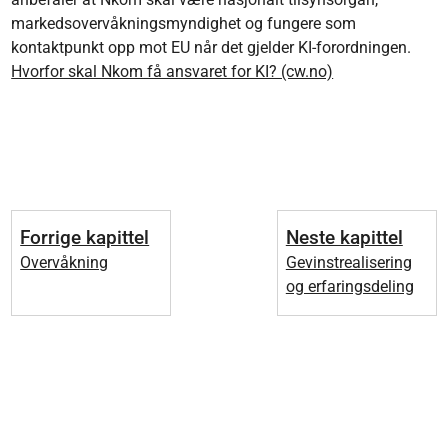
markedsovervåkningsmyndighet og fungere som
kontaktpunkt opp mot EU når det gjelder KI-forordningen.
Hvorfor skal Nkom få ansvaret for KI? (cw.no)
Forrige kapittel
Neste kapittel
Overvåkning
Gevinstrealisering
og erfaringsdeling