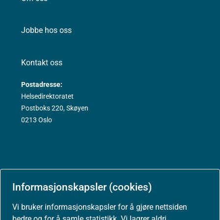
Jobbe hos oss
Kontakt oss
Postadresse:
Helsedirektoratet
Postboks 220, Skøyen
0213 Oslo
Aktuelt
Informasjonskapsler (cookies)
Vi bruker informasjonskapsler for å gjøre nettsiden
Nyheter
bedre og for å samle statistikk. Vi lagrer aldri