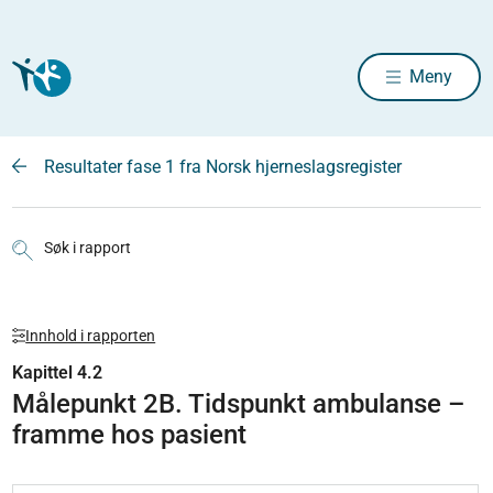
Meny
Resultater fase 1 fra Norsk hjerneslagsregister
Søk i rapport
Innhold i rapporten
Kapittel 4.2
Målepunkt 2B. Tidspunkt ambulanse –
framme hos pasient