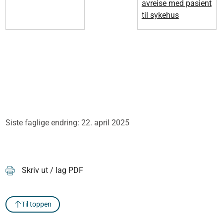
avreise med pasient
til sykehus
Siste faglige endring: 22. april 2025
Skriv ut / lag PDF
Til toppen