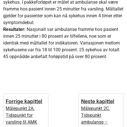
sykehus. I pakkeforløpet er målet at ambulanse skal være
framme hos pasient innen 25 minutter fra varsling. Måltallet
gjelder for pasienter som kan nå sykehus innen 4 timer etter
symptomdebut.
Resultater:
Nasjonalt var ambulanse framme hos pasient
innen 25 minutter i 80 prosent av tilfellene, noe som er
identisk med måltallet for indikatoren. Variasjonen mellom
sykehusene var fra 18 til 100 prosent. 25 sykehus av totalt
45 oppnådde anbefalt forløpstid på over 80 prosent.
Forrige kapittel
Neste kapittel
Målepunkt 2A.
Målepunkt 2C.
Tidspunkt for
Tidspunkt
varsling til AMK
ambulanse –