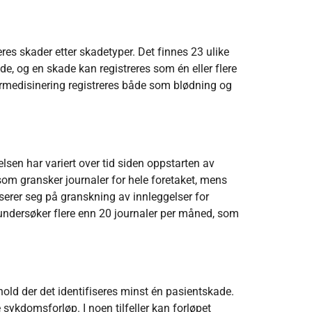
res skader etter skadetyper. Det finnes 23 ulike
e, og en skade kan registreres som én eller flere
vermedisinering registreres både som blødning og
en har variert over tid siden oppstarten av
om gransker journaler for hele foretaket, mens
serer seg på granskning av innleggelser for
undersøker flere enn 20 journaler per måned, som
ld der det identifiseres minst én pasientskade.
kdomsforløp. I noen tilfeller kan forløpet