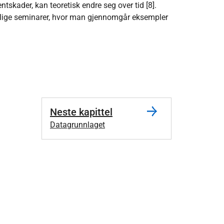
skader, kan teoretisk endre seg over tid [8].
 årlige seminarer, hvor man gjennomgår eksempler
Neste kapittel
Datagrunnlaget