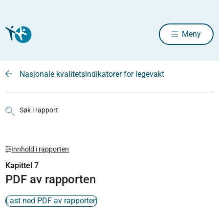
Meny
Nasjonale kvalitetsindikatorer for legevakt
Søk i rapport
Innhold i rapporten
Kapittel 7
PDF av rapporten
Last ned PDF av rapporten