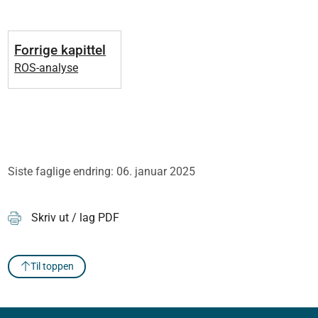
Forrige kapittel
ROS-analyse
Siste faglige endring: 06. januar 2025
Skriv ut / lag PDF
Til toppen