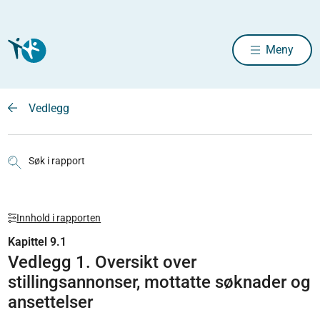
Meny
Vedlegg
Søk i rapport
Innhold i rapporten
Kapittel 9.1
Vedlegg 1. Oversikt over
stillingsannonser, mottatte søknader og
ansettelser