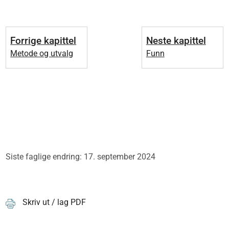
Forrige kapittel
Neste kapittel
Metode og utvalg
Funn
Siste faglige endring: 17. september 2024
Skriv ut / lag PDF