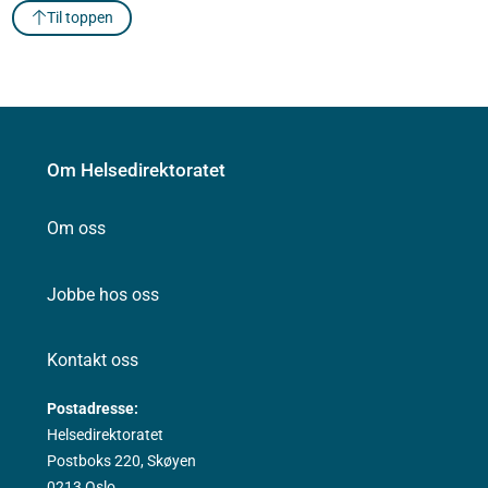
Til toppen
Om Helsedirektoratet
Om oss
Jobbe hos oss
Kontakt oss
Postadresse:
Helsedirektoratet
Postboks 220, Skøyen
0213 Oslo