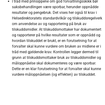
I tråd med prinsippene om god forvaltningsskikk bør
saksbehandlingen være sporbar, herunder oppnådde
resultater og pengebruk. Det vises her også til krav i
Helsedirektoratets standardvilkår og tilskuddsregelverk
om anvendelse av og rapportering på bruk av
tilskuddsmidler. At tilskuddsmottaker har dokumentert
og rapporterer på hvilke resultater som er oppnådd og
hvordan tilskuddet er brukt, er en forutsetning for at
forvalter skal kunne vurdere om bruken av midlene er i
tråd med gjeldende krav. Kontrollen legger dermed til
grunn at tilskuddsmottaker bruk av tilskuddsmidler og
måloppnåelse skal dokumenteres og være sporbar.
Dette er en klar forutsetning for at forvalter skal kunne
vurdere måloppnåelsen (og effekten) av tilskuddet.