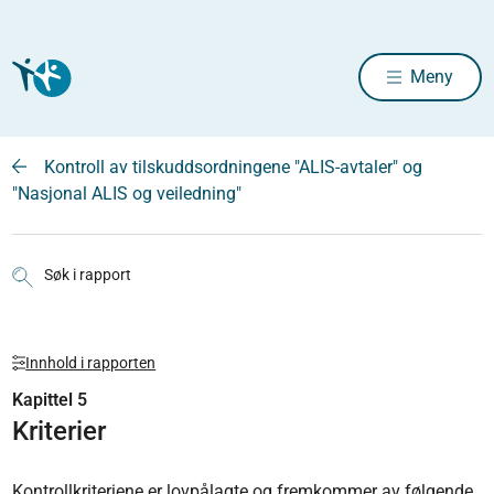
Meny
Kontroll av tilskuddsordningene "ALIS-avtaler" og
"Nasjonal ALIS og veiledning"
Søk i rapport
Innhold i rapporten
Kapittel 5
Kriterier
Kontrollkriteriene er lovpålagte og fremkommer av følgende