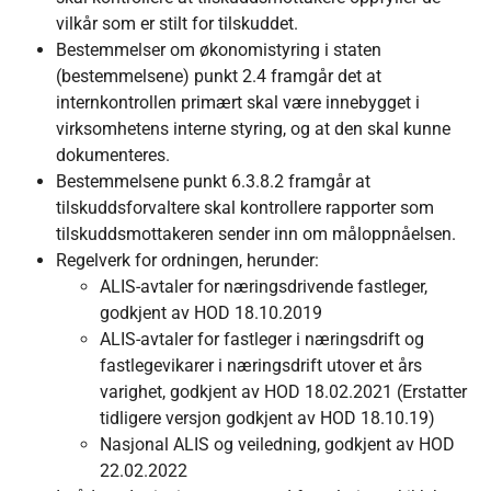
vilkår som er stilt for tilskuddet.
Bestemmelser om økonomistyring i staten
(bestemmelsene) punkt 2.4 framgår det at
internkontrollen primært skal være innebygget i
virksomhetens interne styring, og at den skal kunne
dokumenteres.
Bestemmelsene punkt 6.3.8.2 framgår at
tilskuddsforvaltere skal kontrollere rapporter som
tilskuddsmottakeren sender inn om måloppnåelsen.
Regelverk for ordningen, herunder:
ALIS-avtaler for næringsdrivende fastleger,
godkjent av HOD 18.10.2019
ALIS-avtaler for fastleger i næringsdrift og
fastlegevikarer i næringsdrift utover et års
varighet, godkjent av HOD 18.02.2021 (Erstatter
tidligere versjon godkjent av HOD 18.10.19)
Nasjonal ALIS og veiledning, godkjent av HOD
22.02.2022