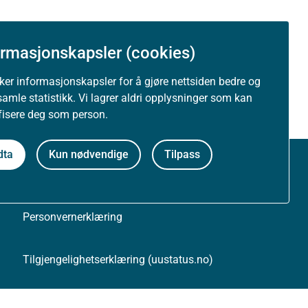
ormasjonskapsler (cookies)
uker informasjonskapsler for å gjøre nettsiden bedre og
samle statistikk. Vi lagrer aldri opplysninger som kan
ifisere deg som person.
dta
Kun nødvendige
Tilpass
Om nettstedet
Personvernerklæring
Tilgjengelighetserklæring (uustatus.no)
Besøksstatistikk og informasjonskapsler