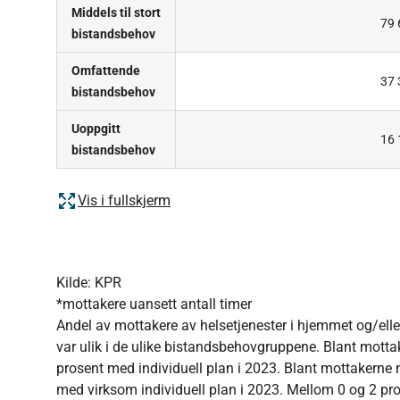
Middels til stort
79 
bistandsbehov
Omfattende
37 
bistandsbehov
Uoppgitt
16 
bistandsbehov
Vis i fullskjerm
Kilde: KPR
*mottakere uansett antall timer
Andel av mottakere av helsetjenester i hjemmet og/elle
var ulik i de ulike bistandsbehovgruppene. Blant mot
prosent med individuell plan i 2023. Blant mottakerne
med virksom individuell plan i 2023. Mellom 0 og 2 pr