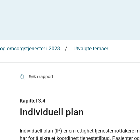
og omsorgstjenester i 2023
Utvalgte temaer
Søk i rapport
Kapittel 3.4
Individuell plan
Individuell plan (IP) er en rettighet tjenestemottakere 
har for å sikre et koordinert tjenestetilbud. Pasienter 