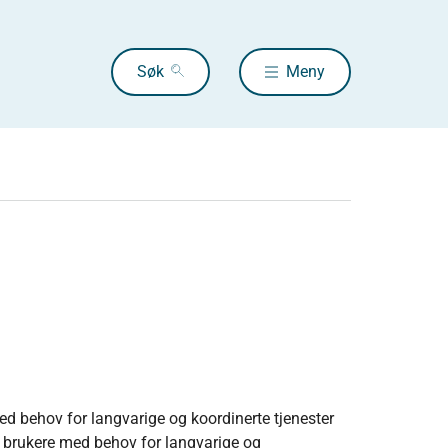
Søk
Meny
med behov for langvarige og koordinerte tjenester
og brukere med behov for langvarige og