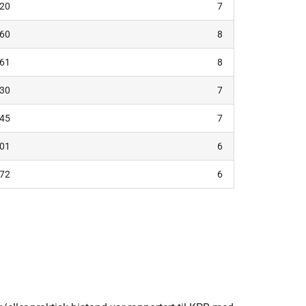
520
7
160
8
461
8
830
7
645
7
301
6
172
6