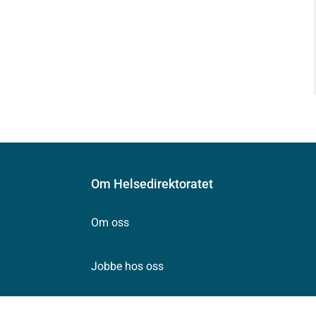
Om Helsedirektoratet
Om oss
Jobbe hos oss
Kontakt oss