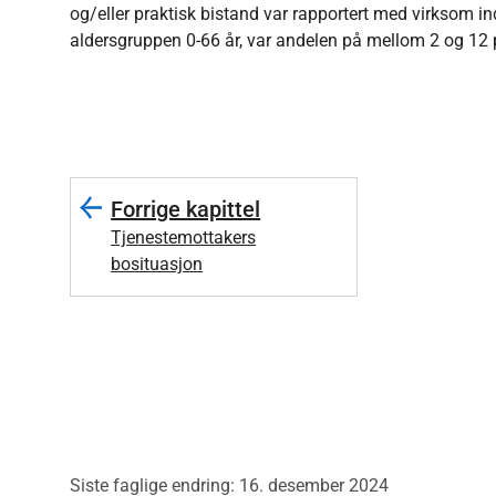
og/eller praktisk bistand var rapportert med virksom ind
aldersgruppen 0-66 år, var andelen på mellom 2 og 12 
Forrige kapittel
Tjenestemottakers
bosituasjon
Siste faglige endring: 16. desember 2024