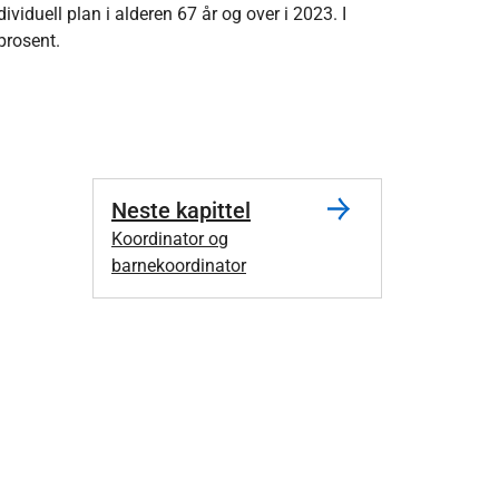
ividuell plan i alderen 67 år og over i 2023. I
prosent.
Neste kapittel
Koordinator og
barnekoordinator