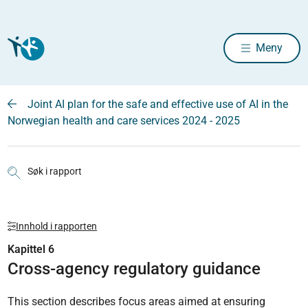
Meny
Joint AI plan for the safe and effective use of AI in the
Norwegian health and care services 2024 - 2025
Søk i rapport
Innhold i rapporten
Kapittel 6
Cross-agency regulatory guidance
This section describes focus areas aimed at ensuring