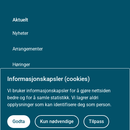
Aktuelt
Nyheter
Arrangementer
Høringer
Informasjonskapsler (cookies)
Presse
Vi bruker informasjonskapsler for å gjøre nettsiden
bedre og for å samle statistikk. Vi lagrer aldri
opplysninger som kan identifisere deg som person.
Om nettstedet
Godta
Kun nødvendige
Tilpass
Personvernerklæring