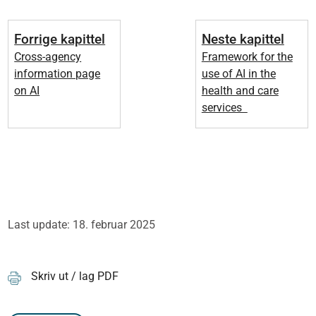
Forrige kapittel
Neste kapittel
Cross-agency
Framework for the
information page
use of AI in the
on AI
health and care
services
Last update: 18. februar 2025
Skriv ut / lag PDF