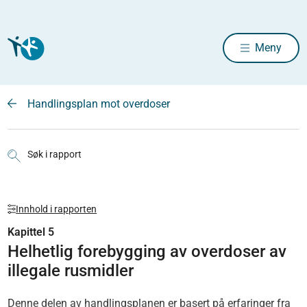
Meny
Handlingsplan mot overdoser
Søk i rapport
Innhold i rapporten
Kapittel 5
Helhetlig forebygging av overdoser av
illegale rusmidler
Denne delen av handlingsplanen er basert på erfaringer fra