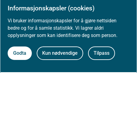
Informasjonskapsler (cookies)
Vi bruker informasjonskapsler for å gjøre nettsiden
Aktuelt
bedre og for å samle statistikk. Vi lagrer aldri
opplysninger som kan identifisere deg som person.
Nyheter
Godta
Kun nødvendige
Tilpass
Arrangementer
Høringer
Presse
Om nettstedet