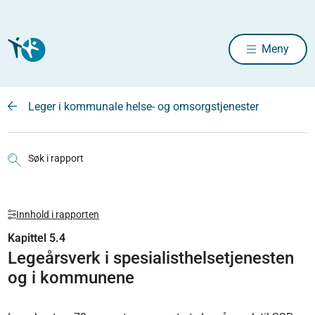
Meny
Leger i kommunale helse- og omsorgstjenester
Søk i rapport
Innhold i rapporten
Kapittel 5.4
Legeårsverk i spesialisthelsetjenesten
og i kommunene