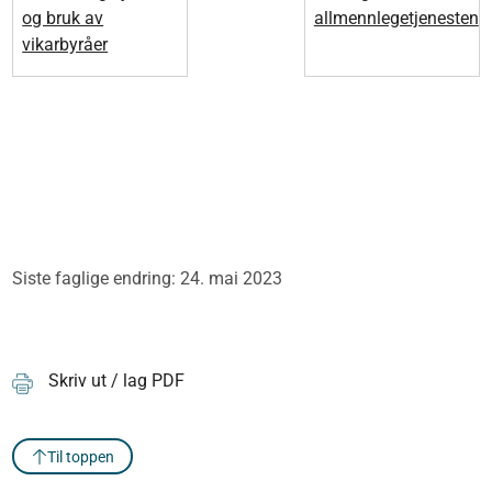
og bruk av
allmennlegetjenesten
vikarbyråer
Siste faglige endring: 24. mai 2023
Skriv ut / lag PDF
Til toppen