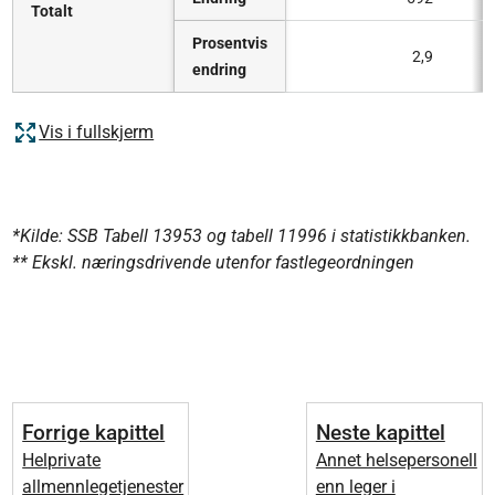
Totalt
Prosentvis
2,9
endring
Vis i fullskjerm
*Kilde: SSB Tabell 13953 og tabell 11996 i statistikkbanken.
** Ekskl. næringsdrivende utenfor fastlegeordningen
Forrige kapittel
Neste kapittel
Helprivate
Annet helsepersonell
allmennlegetjenester
enn leger i