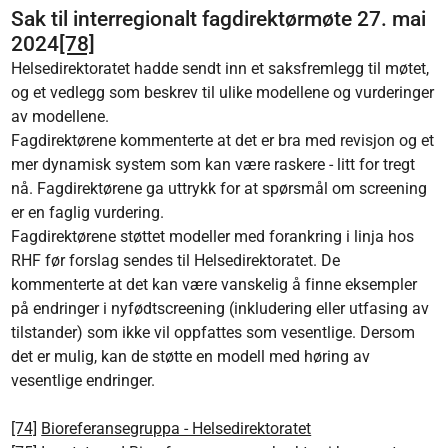
Sak til interregionalt fagdirektørmøte 27. mai
2024
[78]
Helsedirektoratet hadde sendt inn et saksfremlegg til møtet,
og et vedlegg som beskrev til ulike modellene og vurderinger
av modellene.
Fagdirektørene kommenterte at det er bra med revisjon og et
mer dynamisk system som kan være raskere - litt for tregt
nå. Fagdirektørene ga uttrykk for at spørsmål om screening
er en faglig vurdering.
Fagdirektørene støttet modeller med forankring i linja hos
RHF før forslag sendes til Helsedirektoratet. De
kommenterte at det kan være vanskelig å finne eksempler
på endringer i nyfødtscreening (inkludering eller utfasing av
tilstander) som ikke vil oppfattes som vesentlige. Dersom
det er mulig, kan de støtte en modell med høring av
vesentlige endringer.
[74]
Bioreferansegruppa - Helsedirektoratet