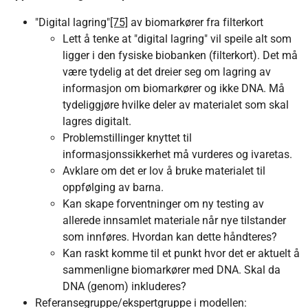
"Digital lagring"
[75]
av biomarkører fra filterkort
Lett å tenke at "digital lagring" vil speile alt som
ligger i den fysiske biobanken (filterkort). Det må
være tydelig at det dreier seg om lagring av
informasjon om biomarkører og ikke DNA. Må
tydeliggjøre hvilke deler av materialet som skal
lagres digitalt.
Problemstillinger knyttet til
informasjonssikkerhet må vurderes og ivaretas.
Avklare om det er lov å bruke materialet til
oppfølging av barna.
Kan skape forventninger om ny testing av
allerede innsamlet materiale når nye tilstander
som innføres. Hvordan kan dette håndteres?
Kan raskt komme til et punkt hvor det er aktuelt å
sammenligne biomarkører med DNA. Skal da
DNA (genom) inkluderes?
Referansegruppe/ekspertgruppe i modellen: