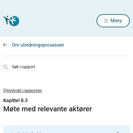
Meny
Om utredningsprosessen
Søk i rapport
Innhold i rapporten
Kapittel 8.3
Møte med relevante aktører