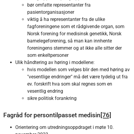
bør omfatte representanter fra
pasientorganisasjoner
viktig å ha representanter fra de ulike
fagforeningene som et rådgivende organ, som
Norsk forening for medisinsk genetikk, Norsk
barnelegeforening, så man kan innhente
foreningens stemmer og at ikke alle sitter der
som enkeltpersoner
Ulik håndtering av høring i modellene:
hvis modellen som velges blir den med høring av
"vesentlige endringer" må det være tydelig ut fra
ev. forskrift hva som skal regnes som en
vesentlig endring
sikre politisk forankring
Fagråd for persontilpasset medisin
[76]
Orientering om utredningsoppdraget i møte 10.