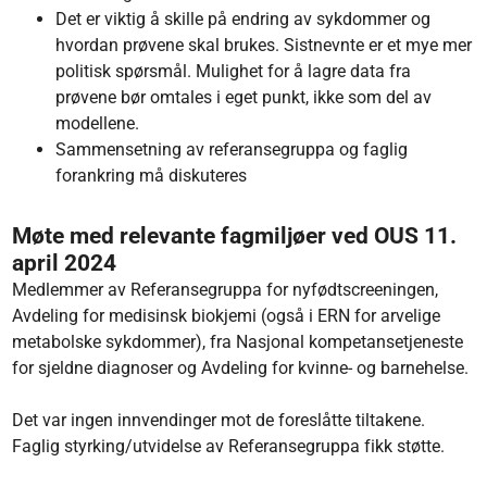
Det er viktig å skille på endring av sykdommer og
hvordan prøvene skal brukes. Sistnevnte er et mye mer
politisk spørsmål. Mulighet for å lagre data fra
prøvene bør omtales i eget punkt, ikke som del av
modellene.
Sammensetning av referansegruppa og faglig
forankring må diskuteres
Møte med relevante fagmiljøer ved OUS 11.
april 2024
Medlemmer av Referansegruppa for nyfødtscreeningen,
Avdeling for medisinsk biokjemi (også i ERN for arvelige
metabolske sykdommer), fra Nasjonal kompetansetjeneste
for sjeldne diagnoser og Avdeling for kvinne- og barnehelse.
Det var ingen innvendinger mot de foreslåtte tiltakene.
Faglig styrking/utvidelse av Referansegruppa fikk støtte.