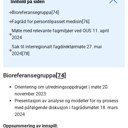
Innhold på siden
Bioreferansegruppa[74]
Fagråd for persontilpasset medisin[76]
Møte med relevante fagmiljøer ved OUS 11. april
2024
Sak til interregionalt fagdirektørmøte 27. mai
2024[78]
Bioreferansegruppa
[74]
Orientering om utredningsoppdraget i møte 20.
november 2023
Presentasjon av analyse og modeller for ny prosess
med påfølgende diskusjon i fagrådsmøtet 18. mars
2024
Oppsummering av innspill: