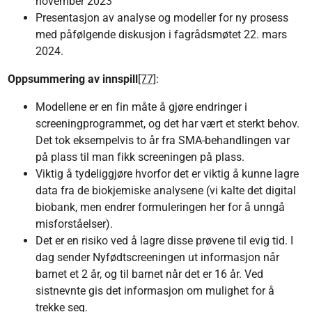
november 2023
Presentasjon av analyse og modeller for ny prosess
med påfølgende diskusjon i fagrådsmøtet 22. mars
2024.
Oppsummering av innspill
[77]
:
Modellene er en fin måte å gjøre endringer i
screeningprogrammet, og det har vært et sterkt behov.
Det tok eksempelvis to år fra SMA-behandlingen var
på plass til man fikk screeningen på plass.
Viktig å tydeliggjøre hvorfor det er viktig å kunne lagre
data fra de biokjemiske analysene (vi kalte det digital
biobank, men endrer formuleringen her for å unngå
misforståelser).
Det er en risiko ved å lagre disse prøvene til evig tid. I
dag sender Nyfødtscreeningen ut informasjon når
barnet et 2 år, og til barnet når det er 16 år. Ved
sistnevnte gis det informasjon om mulighet for å
trekke seg.