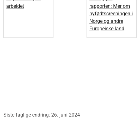
arbeidet
rapporten: Mer om
nyfødtscreeningen i
Norge og andre
Europeiske land
Siste faglige endring: 26. juni 2024