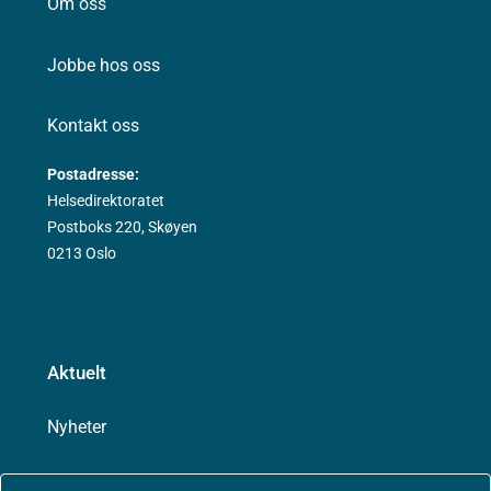
Om oss
Jobbe hos oss
Kontakt oss
Postadresse:
Helsedirektoratet
Postboks 220, Skøyen
0213 Oslo
Aktuelt
Nyheter
Arrangementer