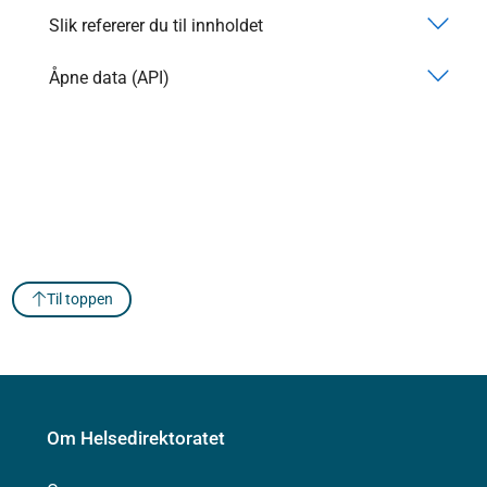
Slik refererer du til innholdet
Åpne data (API)
Til toppen
Om Helsedirektoratet