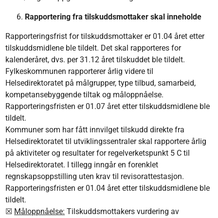
Rapportering fra tilskuddsmottaker skal inneholde
Rapporteringsfrist for tilskuddsmottaker er 01.04 året etter
tilskuddsmidlene ble tildelt. Det skal rapporteres for
kalenderåret, dvs. per 31.12 året tilskuddet ble tildelt.
Fylkeskommunen rapporterer årlig videre til
Helsedirektoratet på målgrupper, type tilbud, samarbeid,
kompetansebyggende tiltak og måloppnåelse.
Rapporteringsfristen er 01.07 året etter tilskuddsmidlene ble
tildelt.
Kommuner som har fått innvilget tilskudd direkte fra
Helsedirektoratet til utviklingssentraler skal rapportere årlig
på aktiviteter og resultater for regelverketspunkt 5 C til
Helsedirektoratet. I tillegg inngår en forenklet
regnskapsoppstilling uten krav til revisorattestasjon.
Rapporteringsfristen er 01.04 året etter tilskuddsmidlene ble
tildelt.
☒
Måloppnåelse:
Tilskuddsmottakers vurdering av