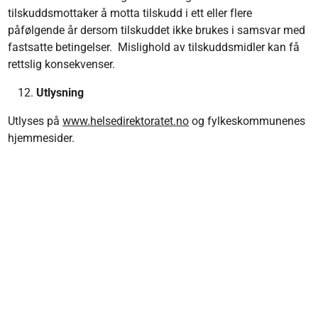
tilskuddsmottaker å motta tilskudd i ett eller flere
påfølgende år dersom tilskuddet ikke brukes i samsvar med
fastsatte betingelser. Mislighold av tilskuddsmidler kan få
rettslig konsekvenser.
Utlysning
Utlyses på
www.helsedirektoratet.no
og fylkeskommunenes
hjemmesider.