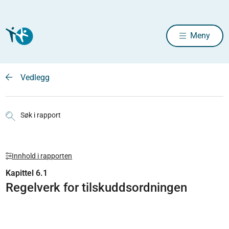
Meny
Vedlegg
Søk i rapport
Innhold i rapporten
Kapittel 6.1
Regelverk for tilskuddsordningen