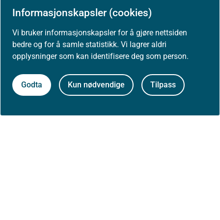
Siste faglige endring: 06. november 2024
Informasjonskapsler (cookies)
Vi bruker informasjonskapsler for å gjøre nettsiden
bedre og for å samle statistikk. Vi lagrer aldri
opplysninger som kan identifisere deg som person.
Godta
Kun nødvendige
Tilpass
Skriv ut / lag PDF
Til toppen