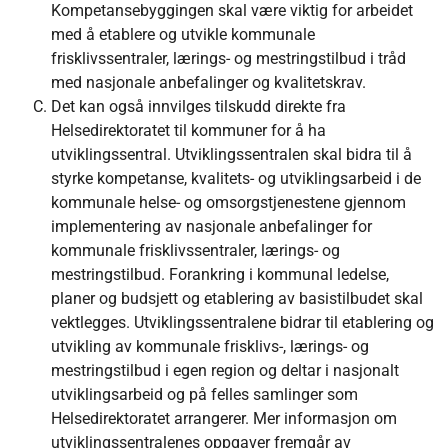
Kompetansebyggingen skal være viktig for arbeidet
med å etablere og utvikle kommunale
frisklivssentraler, lærings- og mestringstilbud i tråd
med nasjonale anbefalinger og kvalitetskrav.
Det kan også innvilges tilskudd direkte fra
Helsedirektoratet til kommuner for å ha
utviklingssentral. Utviklingssentralen skal bidra til å
styrke kompetanse, kvalitets- og utviklingsarbeid i de
kommunale helse- og omsorgstjenestene gjennom
implementering av nasjonale anbefalinger for
kommunale frisklivssentraler, lærings- og
mestringstilbud. Forankring i kommunal ledelse,
planer og budsjett og etablering av basistilbudet skal
vektlegges. Utviklingssentralene bidrar til etablering og
utvikling av kommunale frisklivs-, lærings- og
mestringstilbud i egen region og deltar i nasjonalt
utviklingsarbeid og på felles samlinger som
Helsedirektoratet arrangerer. Mer informasjon om
utviklingssentralenes oppgaver fremgår av