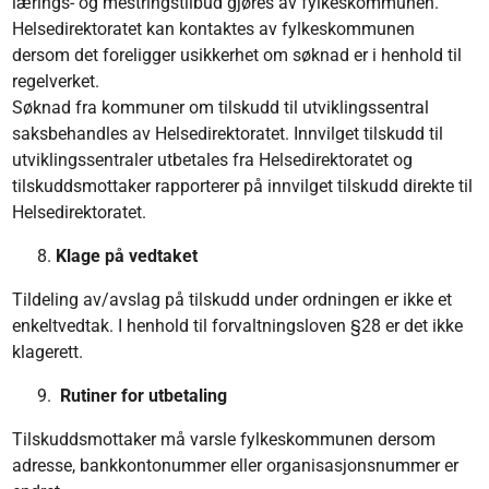
lærings- og mestringstilbud gjøres av fylkeskommunen.
Helsedirektoratet kan kontaktes av fylkeskommunen
dersom det foreligger usikkerhet om søknad er i henhold til
regelverket.
Søknad fra kommuner om tilskudd til utviklingssentral
saksbehandles av Helsedirektoratet. Innvilget tilskudd til
utviklingssentraler utbetales fra Helsedirektoratet og
tilskuddsmottaker rapporterer på innvilget tilskudd direkte til
Helsedirektoratet.
Klage på vedtaket
Tildeling av/avslag på tilskudd under ordningen er ikke et
enkeltvedtak. I henhold til forvaltningsloven §28 er det ikke
klagerett.
Rutiner for utbetaling
Tilskuddsmottaker må varsle fylkeskommunen dersom
adresse, bankkontonummer eller organisasjonsnummer er