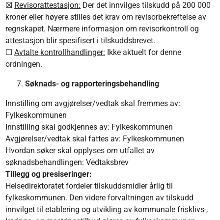
☒
Revisorattestasjon:
Der det innvilges tilskudd på 200 000
kroner eller høyere stilles det krav om revisorbekreftelse av
regnskapet. Nærmere informasjon om revisorkontroll og
attestasjon blir spesifisert i tilskuddsbrevet.
☐
Avtalte
kontrollhandlinger
:
Ikke aktuelt for denne
ordningen.
Søknads- og rapporteringsbehandling
Innstilling om avgjørelser/vedtak skal fremmes av:
Fylkeskommunen
Innstilling skal godkjennes av: Fylkeskommunen
Avgjørelser/vedtak skal fattes av: Fylkeskommunen
Hvordan søker skal opplyses om utfallet av
søknadsbehandlingen: Vedtaksbrev
Tillegg og presiseringer:
Helsedirektoratet fordeler tilskuddsmidler årlig til
fylkeskommunen. Den videre forvaltningen av tilskudd
innvilget til etablering og utvikling av kommunale frisklivs-,