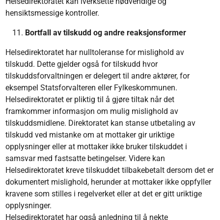
Helsedirektoratet kan iverksette nødvendige og
hensiktsmessige kontroller.
Bortfall av tilskudd og andre reaksjonsformer
Helsedirektoratet har nulltoleranse for mislighold av
tilskudd. Dette gjelder også for tilskudd hvor
tilskuddsforvaltningen er delegert til andre aktører, for
eksempel Statsforvalteren eller Fylkeskommunen.
Helsedirektoratet er pliktig til å gjøre tiltak når det
framkommer informasjon om mulig mislighold av
tilskuddsmidlene. Direktoratet kan stanse utbetaling av
tilskudd ved mistanke om at mottaker gir uriktige
opplysninger eller at mottaker ikke bruker tilskuddet i
samsvar med fastsatte betingelser. Videre kan
Helsedirektoratet kreve tilskuddet tilbakebetalt dersom det er
dokumentert mislighold, herunder at mottaker ikke oppfyller
kravene som stilles i regelverket eller at det er gitt uriktige
opplysninger.
Helsedirektoratet har også anledning til å nekte