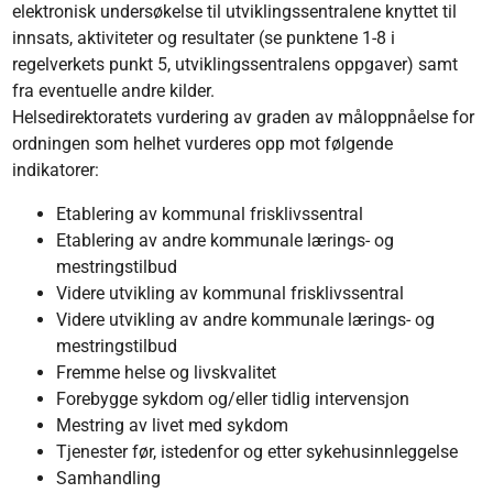
elektronisk undersøkelse til utviklingssentralene knyttet til
innsats, aktiviteter og resultater (se punktene 1-8 i
regelverkets punkt 5, utviklingssentralens oppgaver) samt
fra eventuelle andre kilder.
Helsedirektoratets vurdering av graden av måloppnåelse for
ordningen som helhet vurderes opp mot følgende
indikatorer:
Etablering av kommunal frisklivssentral
Etablering av andre kommunale lærings- og
mestringstilbud
Videre utvikling av kommunal frisklivssentral
Videre utvikling av andre kommunale lærings- og
mestringstilbud
Fremme helse og livskvalitet
Forebygge sykdom og/eller tidlig intervensjon
Mestring av livet med sykdom
Tjenester før, istedenfor og etter sykehusinnleggelse
Samhandling