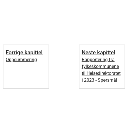
Forrige kapittel
Neste kapittel
Oppsummering
Rapportering fra
fylkeskommunene
til Helsedirektoratet
i 2023 - Spørsmål