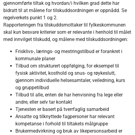
gjennomførte tiltak og hvordan/i hvilken grad dette har
bidratt til at målene for tilskuddsordningen er oppnådd. Se
regelverkets punkt 1 og 2.
Rapporteringen fra tilskuddsmottaker til fylkeskommunen
skal kun besvare kriterier som er relevante i henhold til målet
med innvilget tilskudd, og målene med tilskuddsordningen:
Frisklivs-, lærings- og mestringstilbud er forankret i
kommunale planer
Tilbud om strukturert oppfølging, for eksempel til
fysisk aktivitet, kosthold og snus- og røykeslutt,
gjennom individuelle helsesamtaler, veiledning, kurs
og gruppetilbud
Tilbud til alle, enten de har henvisning fra lege eller
andre, eller selv tar kontakt
Tjenesten er basert på tverrfaglig samarbeid
Ansatte og tilknyttede fagpersoner har relevant
kompetanse i forhold til tiltakets målgruppe
Brukermedvirkning og bruk av likepersonsarbeid er