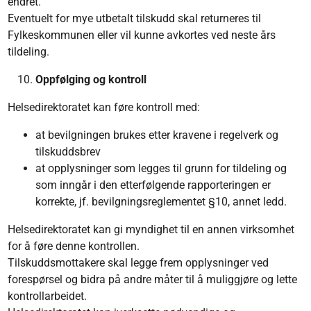
endret.
Eventuelt for mye utbetalt tilskudd skal returneres til
Fylkeskommunen eller vil kunne avkortes ved neste års
tildeling.
Oppfølging og kontroll
Helsedirektoratet kan føre kontroll med:
at bevilgningen brukes etter kravene i regelverk og
tilskuddsbrev
at opplysninger som legges til grunn for tildeling og
som inngår i den etterfølgende rapporteringen er
korrekte, jf. bevilgningsreglementet §10, annet ledd.
Helsedirektoratet kan gi myndighet til en annen virksomhet
for å føre denne kontrollen.
Tilskuddsmottakere skal legge frem opplysninger ved
forespørsel og bidra på andre måter til å muliggjøre og lette
kontrollarbeidet.