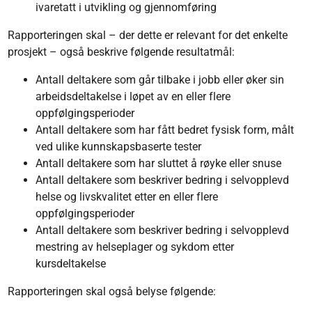
ivaretatt i utvikling og gjennomføring
Rapporteringen skal – der dette er relevant for det enkelte
prosjekt – også beskrive følgende resultatmål:
Antall deltakere som går tilbake i jobb eller øker sin
arbeidsdeltakelse i løpet av en eller flere
oppfølgingsperioder
Antall deltakere som har fått bedret fysisk form, målt
ved ulike kunnskapsbaserte tester
Antall deltakere som har sluttet å røyke eller snuse
Antall deltakere som beskriver bedring i selvopplevd
helse og livskvalitet etter en eller flere
oppfølgingsperioder
Antall deltakere som beskriver bedring i selvopplevd
mestring av helseplager og sykdom etter
kursdeltakelse
Rapporteringen skal også belyse følgende: