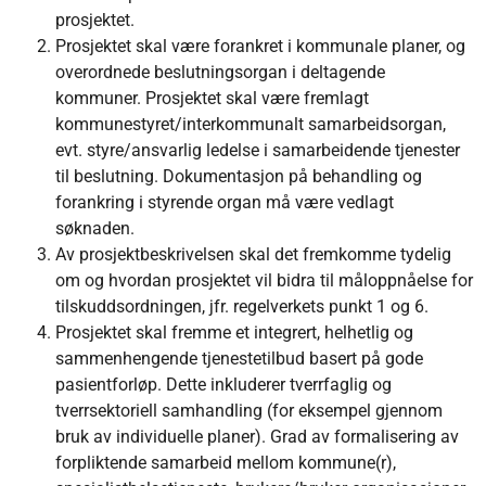
prosjektet.
Prosjektet skal være forankret i kommunale planer, og
overordnede beslutningsorgan i deltagende
kommuner. Prosjektet skal være fremlagt
kommunestyret/interkommunalt samarbeidsorgan,
evt. styre/ansvarlig ledelse i samarbeidende tjenester
til beslutning. Dokumentasjon på behandling og
forankring i styrende organ må være vedlagt
søknaden.
Av prosjektbeskrivelsen skal det fremkomme tydelig
om og hvordan prosjektet vil bidra til måloppnåelse for
tilskuddsordningen, jfr. regelverkets punkt 1 og 6.
Prosjektet skal fremme et integrert, helhetlig og
sammenhengende tjenestetilbud basert på gode
pasientforløp. Dette inkluderer tverrfaglig og
tverrsektoriell samhandling (for eksempel gjennom
bruk av individuelle planer). Grad av formalisering av
forpliktende samarbeid mellom kommune(r),