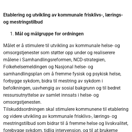
Etablering og utvikling av kommunale frisklivs-, lærings-
og mestringstilbud
Mål og målgruppe for ordningen
Målet er å stimulere til utvikling av kommunale helse- og
omsorgstjenester som støtter opp under og realiserere
målene i Samhandlingsreformen, NCD-strategien,
Folkehelsemeldingen og Nasjonal helse- og
samhandlingsplan om å fremme fysisk og psykisk helse,
forbygge sykdom, bidra til mestring av sykdom i
befolkningen, uavhengig av sosial bakgrunn og til bedret
ressursutnyttelse av samlet innsats i helse- og
omsorgstjenesten.
Tilskuddsordningen skal stimulere kommunene til etablering
og videre utvikling av kommunale frisklivs-, lærings- og
mestringstilbud som bidrar til å fremme helse og livskvalitet,
forebygge sykdom, tidlig intervensjon, og til at brukerne