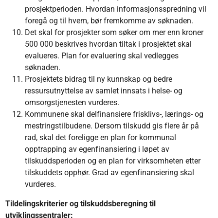
prosjektperioden. Hvordan informasjonsspredning vil
foregå og til hvem, bør fremkomme av søknaden.
Det skal for prosjekter som søker om mer enn kroner
500 000 beskrives hvordan tiltak i prosjektet skal
evalueres. Plan for evaluering skal vedlegges
søknaden.
Prosjektets bidrag til ny kunnskap og bedre
ressursutnyttelse av samlet innsats i helse- og
omsorgstjenesten vurderes.
Kommunene skal delfinansiere frisklivs-, lærings- og
mestringstilbudene. Dersom tilskudd gis flere år på
rad, skal det foreligge en plan for kommunal
opptrapping av egenfinansiering i løpet av
tilskuddsperioden og en plan for virksomheten etter
tilskuddets opphør. Grad av egenfinansiering skal
vurderes.
Tildelingskriterier
og tilskuddsberegning til
utviklingssentraler: