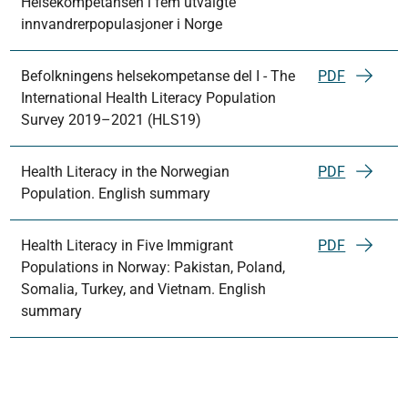
Helsekompetansen i fem utvalgte
innvandrerpopulasjoner i Norge
Befolkningens helsekompetanse del I - The
PDF
International Health Literacy Population
Survey 2019–2021 (HLS19)
Health Literacy in the Norwegian
PDF
Population. English summary
Health Literacy in Five Immigrant
PDF
Populations in Norway: Pakistan, Poland,
Somalia, Turkey, and Vietnam. English
summary