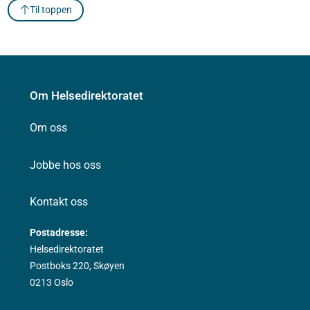
Til toppen
Om Helsedirektoratet
Om oss
Jobbe hos oss
Kontakt oss
Postadresse:
Helsedirektoratet
Postboks 220, Skøyen
0213 Oslo