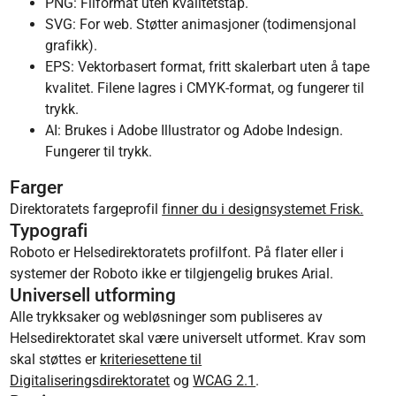
PNG: Filformat uten kvalitetstap.
SVG: For web. Støtter animasjoner (todimensjonal
grafikk).
EPS: Vektorbasert format, fritt skalerbart uten å tape
kvalitet. Filene lagres i CMYK-format, og fungerer til
trykk.
AI: Brukes i Adobe Illustrator og Adobe Indesign.
Fungerer til trykk.
Farger
Direktoratets fargeprofil
finner du i designsystemet Frisk.
Typografi
Roboto er Helsedirektoratets profilfont. På flater eller i
systemer der Roboto ikke er tilgjengelig brukes Arial.
Universell utforming
Alle trykksaker og webløsninger som publiseres av
Helsedirektoratet skal være universelt utformet. Krav som
skal støttes er
kriteriesettene til
Digitaliseringsdirektoratet
og
WCAG 2.1
.