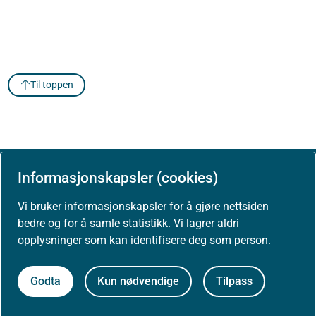
Til toppen
Informasjonskapsler (cookies)
Om Helsedirektoratet
Vi bruker informasjonskapsler for å gjøre nettsiden
bedre og for å samle statistikk. Vi lagrer aldri
Om oss
opplysninger som kan identifisere deg som person.
Jobbe hos oss
Godta
Kun nødvendige
Tilpass