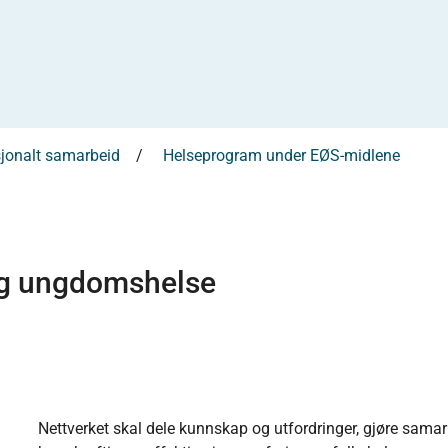
sjonalt samarbeid
Helseprogram under EØS-midlene
og ungdomshelse
Nettverket skal dele kunnskap og utfordringer, gjøre samarb