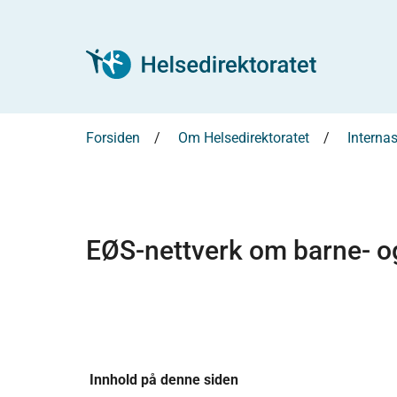
Forsiden
Om Helsedirektoratet
Interna
EØS-nettverk om barne- 
Innhold på denne siden