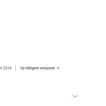
04.2024
Se tidligere versjoner