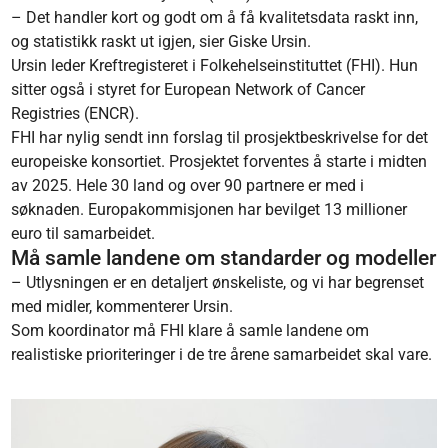
– Det handler kort og godt om å få kvalitetsdata raskt inn,
og statistikk raskt ut igjen, sier Giske Ursin.
Ursin leder Kreftregisteret i Folkehelseinstituttet (FHI). Hun
sitter også i styret for European Network of Cancer
Registries (ENCR).
FHI har nylig sendt inn forslag til prosjektbeskrivelse for det
europeiske konsortiet. Prosjektet forventes å starte i midten
av 2025. Hele 30 land og over 90 partnere er med i
søknaden. Europakommisjonen har bevilget 13 millioner
euro til samarbeidet.
Må samle landene om standarder og modeller
– Utlysningen er en detaljert ønskeliste, og vi har begrenset
med midler, kommenterer Ursin.
Som koordinator må FHI klare å samle landene om
realistiske prioriteringer i de tre årene samarbeidet skal vare.