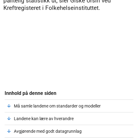
pålitelig statistikk ut, sier Giske Ursin ved
Kreftregisteret i Folkehelseinstituttet.
Innhold på denne siden
Må samle landene om standarder og modeller
Landene kan lære av hverandre
Avgjørende med godt datagrunnlag