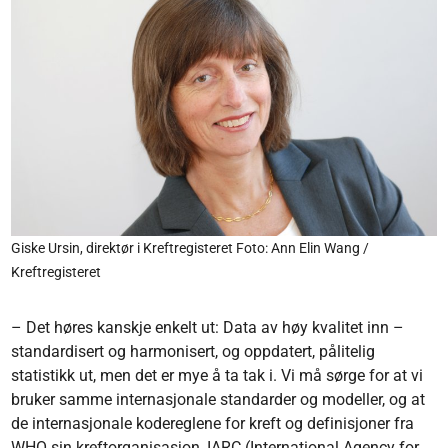
Giske Ursin, direktør i Kreftregisteret Foto: Ann Elin Wang /
Kreftregisteret
– Det høres kanskje enkelt ut: Data av høy kvalitet inn –
standardisert og harmonisert, og oppdatert, pålitelig
statistikk ut, men det er mye å ta tak i. Vi må sørge for at vi
bruker samme internasjonale standarder og modeller, og at
de internasjonale kodereglene for kreft og definisjoner fra
WHO sin kreftorganisasjon, IARC (International Agency for