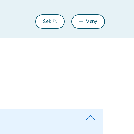
Søk
Meny