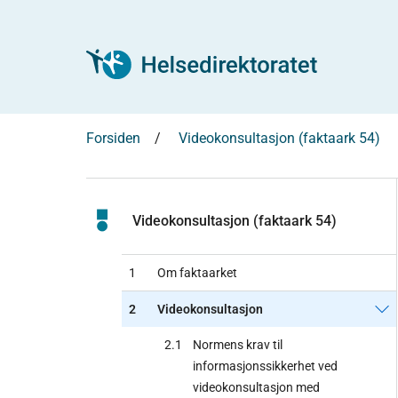
Forsiden
Videokonsultasjon (faktaark 54)
Videokonsultasjon (faktaark 54)
1
Om faktaarket
2
Videokonsultasjon
2.1
Normens krav til
informasjonssikkerhet ved
videokonsultasjon med