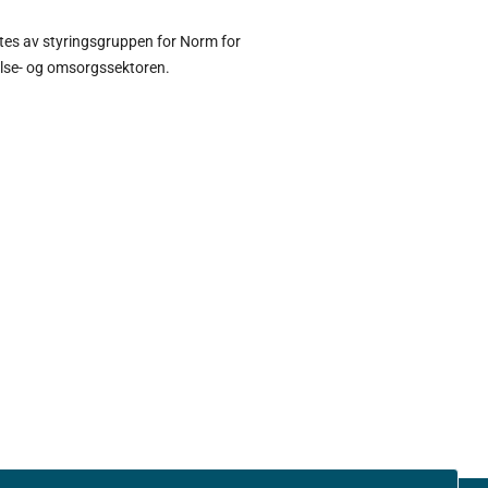
ltes av styringsgruppen for Norm for
else- og omsorgssektoren.