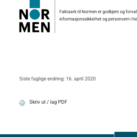
Faktaark til Normen er godkjent og forva
informasjonssikkerhet og personvern i h
Siste faglige endring: 16. april 2020
Skriv ut / lag PDF