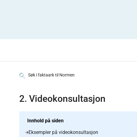
Søk i faktaark til Normen
2. Videokonsultasjon
Innhold på siden
Eksempler på videokonsultasjon